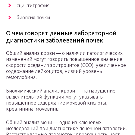
сцинтиграфия;
биопсия почки.
О чем говорят данные лабораторной
диагностики заболеваний почек
Общий анализ крови — о наличии патологических
изменений могут говорить повышенное значение
скорости оседания эритроцитов (СОЭ), увеличенное
содержание лейкоцитов, низкий уровень
гемоглобина.
Биохимический анализ крови — на нарушение
выделительной функции могут указывать
повышенное содержание мочевой кислоты,
креатинина, мочевины.
Общий анализ мочи — одно из ключевых
исследований при диагностике почечной патологии.
Рассматриваемые параметры: прозрачность, цвет,