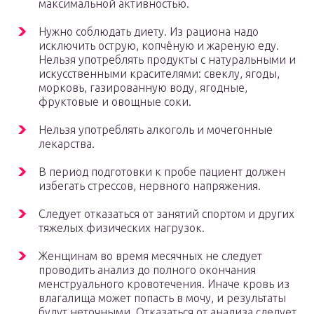
максимальной активностью.
Нужно соблюдать диету. Из рациона надо
исключить острую, копчёную и жареную еду.
Нельзя употреблять продукты с натуральными и
искусственными красителями: свеклу, ягоды,
морковь, газированную воду, ягодные,
фруктовые и овощные соки.
Нельзя употреблять алкоголь и мочегонные
лекарства.
В период подготовки к пробе пациент должен
избегать стрессов, нервного напряжения.
Следует отказаться от занятий спортом и других
тяжелых физических нагрузок.
Женщинам во время месячных не следует
проводить анализ до полного окончания
менструального кровотечения. Иначе кровь из
влагалища может попасть в мочу, и результаты
будут неточными. Отказаться от анализа следует