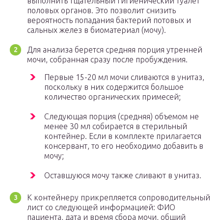
выполнить тщательный гигиенический туалет
половых органов. Это позволит снизить
вероятность попадания бактерий потовых и
сальных желез в биоматериал (мочу).
Для анализа берется средняя порция утренней
мочи, собранная сразу после пробуждения.
Первые 15-20 мл мочи сливаются в унитаз,
поскольку в них содержится большое
количество органических примесей;
Следующая порция (средняя) объемом не
менее 30 мл собирается в стерильный
контейнер. Если в комплекте прилагается
консервант, то его необходимо добавить в
мочу;
Оставшуюся мочу также сливают в унитаз.
К контейнеру прикрепляется сопроводительный
лист со следующей информацией: ФИО
пациента, дата и время сбора мочи, общий