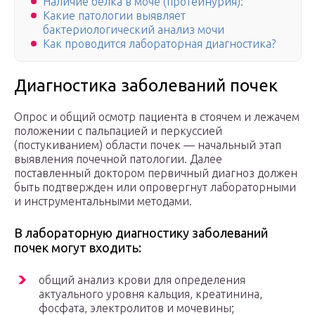
Наличие белка в моче (протеинурия):
Какие патологии выявляет
бактериологический анализ мочи
Как проводится лабораторная диагностика?
Диагностика заболеваний почек
Опрос и общий осмотр пациента в стоячем и лежачем
положении с пальпацией и перкуссией
(постукиванием) области почек — начальный этап
выявления почечной патологии. Далее
поставленный доктором первичный диагноз должен
быть подтвержден или опровергнут лабораторными
и инструментальными методами.
В лабораторную диагностику заболеваний
почек могут входить:
общий анализ крови для определения
актуального уровня кальция, креатинина,
фосфата, электролитов и мочевины;