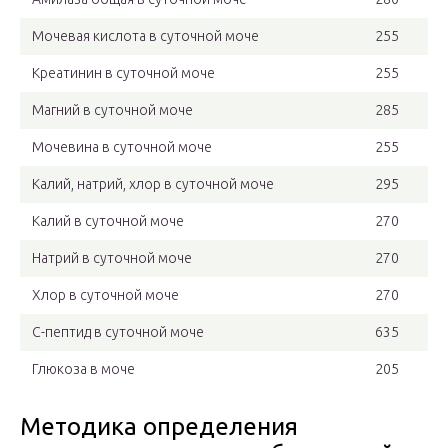
Мочевая кислота в суточной моче
255
Креатинин в суточной моче
255
Магний в суточной моче
285
Мочевина в суточной моче
255
Калий, натрий, хлор в суточной моче
295
Калий в суточной моче
270
Натрий в суточной моче
270
Хлор в суточной моче
270
С-пептид в суточной моче
635
Глюкоза в моче
205
Методика определения