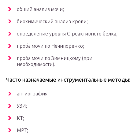
общий анализ мочи;
биохимический анализ крови;
определение уровня C-реактивного белка;
проба мочи по Нечипоренко;
проба мочи по Зимницкому (при
необходимости).
Часто назначаемые инструментальные методы:
ангиография;
УЗИ;
КТ;
МРT;