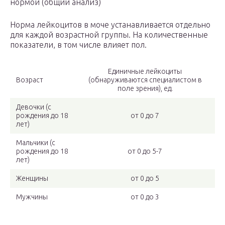
нормой (общий анализ)
Норма лейкоцитов в моче устанавливается отдельно
для каждой возрастной группы. На количественные
показатели, в том числе влияет пол.
Единичные лейкоциты
Возраст
(обнаруживаются специалистом в
поле зрения), ед.
Девочки (с
рождения до 18
от 0 до 7
лет)
Мальчики (с
рождения до 18
от 0 до 5-7
лет)
Женщины
от 0 до 5
Мужчины
от 0 до 3