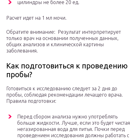
цилиндры не более 20 ед.
Расчет идет на 1 мл мочи.
Обратите внимание: Результат интерпретирует
только врач на основании полученных данных,
общих анализов и клинической картины
заболевания.
Как подготовиться к проведению
пробы?
Готовиться к исследованию следует за 2 дня до
пробы, соблюдая рекомендации лечащего врача.
Правила подготовки:
Перед сбором анализа нужно употреблять
больше жидкости. Лучше, если это будет чистая
негазированная вода для питья. Почки перед
проведением исследования должны работать с