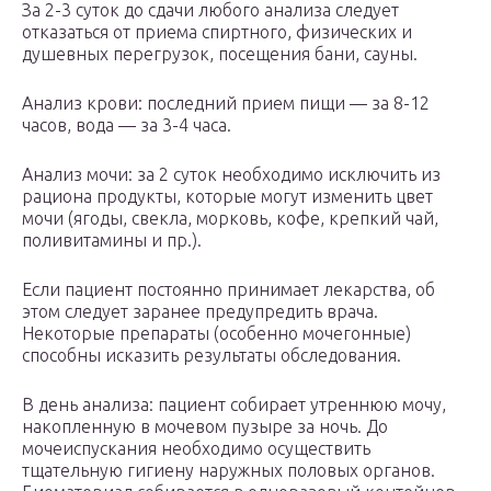
За 2-3 суток до сдачи любого анализа следует
отказаться от приема спиртного, физических и
душевных перегрузок, посещения бани, сауны.
Анализ крови: последний прием пищи — за 8-12
часов, вода — за 3-4 часа.
Анализ мочи: за 2 суток необходимо исключить из
рациона продукты, которые могут изменить цвет
мочи (ягоды, свекла, морковь, кофе, крепкий чай,
поливитамины и пр.).
Если пациент постоянно принимает лекарства, об
этом следует заранее предупредить врача.
Некоторые препараты (особенно мочегонные)
способны исказить результаты обследования.
В день анализа: пациент собирает утреннюю мочу,
накопленную в мочевом пузыре за ночь. До
мочеиспускания необходимо осуществить
тщательную гигиену наружных половых органов.