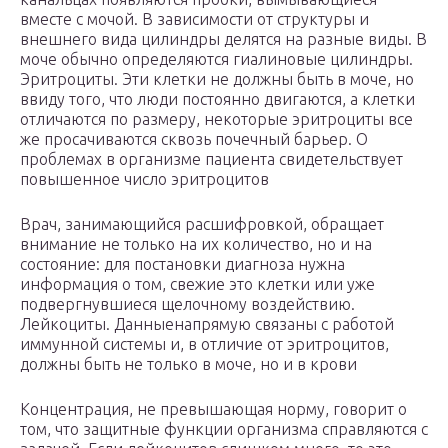
вместе с мочой. В зависимости от структуры и
внешнего вида цилиндры делятся на разные виды. В
моче обычно определяются гиалиновые цилиндры.
Эритроциты. Эти клетки не должны быть в моче, но
ввиду того, что люди постоянно двигаются, а клетки
отличаются по размеру, некоторые эритроциты все
же просачиваются сквозь почечный барьер. О
проблемах в организме пациента свидетельствует
повышенное число эритроцитов
Врач, занимающийся расшифровкой, обращает
внимание не только на их количество, но и на
состояние: для постановки диагноза нужна
информация о том, свежие это клетки или уже
подвергнувшиеся щелочному воздействию.
Лейкоциты. Данныенапрямую связаны с работой
иммунной системы и, в отличие от эритроцитов,
должны быть не только в моче, но и в крови
Концентрация, не превышающая норму, говорит о
том, что защитные функции организма справляются с