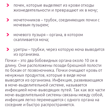
почек, которые выделяют из крови отходы
жизнедеятельности и превращают их в мочу;
мочеточников – трубок, соединяющих почки с
мочевым пузырем;
мочевого пузыря – органа, в котором
скапливается моча;
уретры – трубки, через которую моча выводится
из организма.
Почки – это два бобовидных органа около 10 см в
длину. Они расположены позади брюшной полости
по бокам от позвоночника. Почки очищают кровь от
ненужных продуктов, которые в виде мочи
выводятся из организма. Инфекция, развивающаяся
в моче-выделительной системе, называется
инфекцией моче-выводящих путей. Так как все части
моче-выделительной системы связаны между собой,
инфекция легко перемещается с одного органа на
соседние и быстро распространяется.