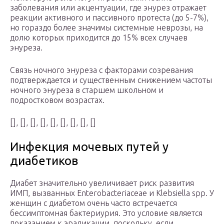
заболевания или акцентуации, где энурез отражает
реакции активного и пассивного протеста (до 5-7%),
но гораздо более значимы системные неврозы, на
долю которых приходится до 15% всех случаев
энуреза.
Связь ночного энуреза с факторами созревания
подтверждается и существенным снижением частоты
ночного энуреза в старшем школьном и
подростковом возрастах.
[], [], [], [], [], [], [], [], []
Инфекция мочевых путей у
диабетиков
Диабет значительно увеличивает риск развития
ИМП, вызванных Enterobacteriaceae и Klebsiella spp. У
женщин с диабетом очень часто встречается
бессимптомная бактериурия. Это условие является
показанием к эрадикации, поскольку, если