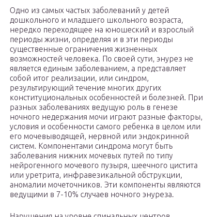
Одно из самых частых заболеваний у детей
дошкольного и младшего школьного возраста,
нередко переходящее на юношеский и взрослый
периоды жизни, определяя и в эти периоды
существенные ограничения жизненных
возможностей человека. По своей сути, энурез не
является единым заболеванием, а представляет
собой итог реализации, или синдром,
результирующий течение многих других
конституциональных особенностей и болезней. При
разных заболеваниях ведущую роль в генезе
ночного недержания мочи играют разные факторы,
условия и особенности самого ребенка в целом или
его мочевыводящей, нервной или эндокринной
систем. Компонентами синдрома могут быть
заболевания нижних мочевых путей по типу
нейрогенного мочевого пузыря, шеечного цистита
или уретрита, инфравезикальной обструкции,
аномалии мочеточников. Эти компоненты являются
ведущими в 7-10% случаев ночного энуреза.
Нарушения на уровне спинальных центров