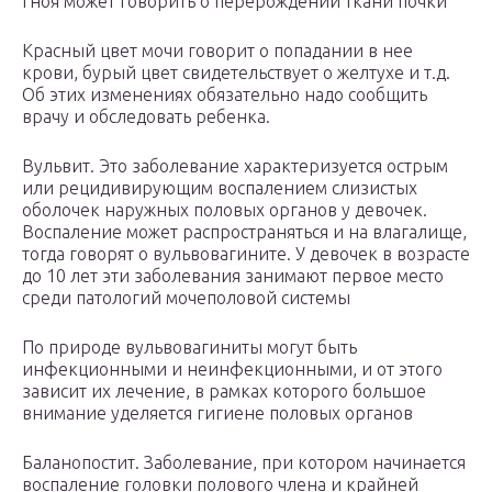
гноя может говорить о перерождении ткани почки
Красный цвет мочи говорит о попадании в нее
крови, бурый цвет свидетельствует о желтухе и т.д.
Об этих изменениях обязательно надо сообщить
врачу и обследовать ребенка.
Вульвит. Это заболевание характеризуется острым
или рецидивирующим воспалением слизистых
оболочек наружных половых органов у девочек.
Воспаление может распространяться и на влагалище,
тогда говорят о вульвовагините. У девочек в возрасте
до 10 лет эти заболевания занимают первое место
среди патологий мочеполовой системы
По природе вульвовагиниты могут быть
инфекционными и неинфекционными, и от этого
зависит их лечение, в рамках которого большое
внимание уделяется гигиене половых органов
Баланопостит. Заболевание, при котором начинается
воспаление головки полового члена и крайней