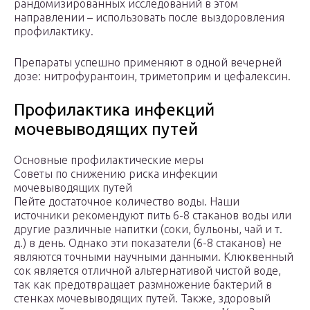
рандомизированных исследований в этом
направлении – использовать после выздоровления
профилактику.
Препараты успешно применяют в одной вечерней
дозе: нитрофурантоин, триметоприм и цефалексин.
Профилактика инфекций
мочевыводящих путей
Основные профилактические меры
Советы по снижению риска инфекции
мочевыводящих путей
Пейте достаточное количество воды. Наши
источники рекомендуют пить 6-8 стаканов воды или
другие различные напитки (соки, бульоны, чай и т.
д.) в день. Однако эти показатели (6-8 стаканов) не
являются точными научными данными. Клюквенный
сок является отличной альтернативой чистой воде,
так как предотвращает размножение бактерий в
стенках мочевыводящих путей. Также, здоровый