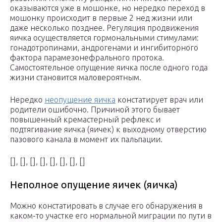
оказываются уже в мошонке, но нередко переход в
мошонку происходит в первые 2 нед жизни или
даже несколько позднее. Регуляция продвижения
яичка осуществляется гормональными стимулами:
гонадотропинами, андрогенами и ингибиторного
фактора парамезонефрального протока.
Самостоятельное опущение яичка после одного года
жизни становится маловероятным.
Нередко
неопущение яичка
констатирует врач или
родители ошибочно. Причиной этого бывает
повышенный кремастерный рефлекс и
подтягивание яичка (яичек) к выходному отверстию
пазового канала в момент их пальпации.
[], [], [], [], [], [], [], []
Неполное опущение яичек (яичка)
Можно констатировать в случае его обнаружения в
каком-то участке его нормальной миграции по пути в