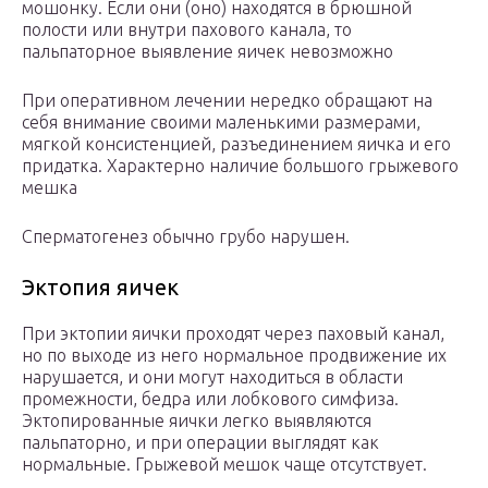
мошонку. Если они (оно) находятся в брюшной
полости или внутри пахового канала, то
пальпаторное выявление яичек невозможно
При оперативном лечении нередко обращают на
себя внимание своими маленькими размерами,
мягкой консистенцией, разъединением яичка и его
придатка. Характерно наличие большого грыжевого
мешка
Сперматогенез обычно грубо нарушен.
Эктопия яичек
При эктопии яички проходят через паховый канал,
но по выходе из него нормальное продвижение их
нарушается, и они могут находиться в области
промежности, бедра или лобкового симфиза.
Эктопированные яички легко выявляются
пальпаторно, и при операции выглядят как
нормальные. Грыжевой мешок чаще отсутствует.