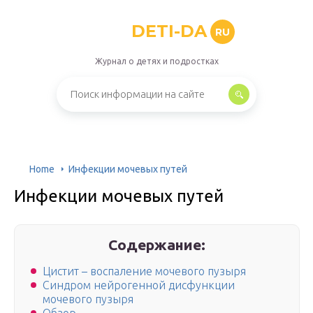
DETI-DA
RU
Журнал о детях и подростках
Home
Инфекции мочевых путей
Инфекции мочевых путей
Содержание:
Цистит – воспаление мочевого пузыря
Синдром нейрогенной дисфункции
мочевого пузыря