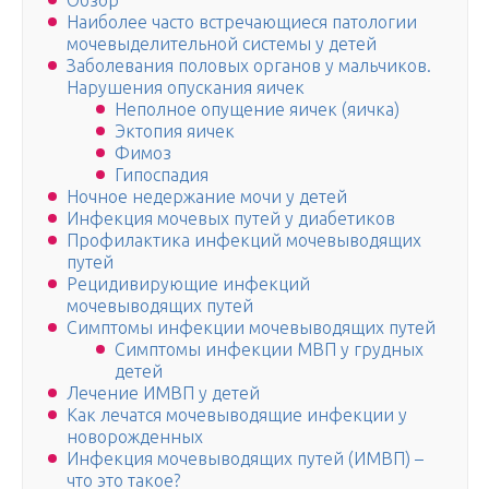
Обзор
Наиболее часто встречающиеся патологии
мочевыделительной системы у детей
Заболевания половых органов у мальчиков.
Нарушения опускания яичек
Неполное опущение яичек (яичка)
Эктопия яичек
Фимоз
Гипоспадия
Ночное недержание мочи у детей
Инфекция мочевых путей у диабетиков
Профилактика инфекций мочевыводящих
путей
Рецидивирующие инфекций
мочевыводящих путей
Симптомы инфекции мочевыводящих путей
Симптомы инфекции МВП у грудных
детей
Лечение ИМВП у детей
Как лечатся мочевыводящие инфекции у
новорожденных
Инфекция мочевыводящих путей (ИМВП) –
что это такое?