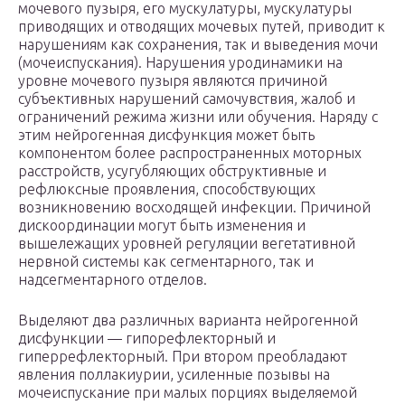
мочевого пузыря, его мускулатуры, мускулатуры
приводящих и отводящих мочевых путей, приводит к
нарушениям как сохранения, так и выведения мочи
(мочеиспускания). Нарушения уродинамики на
уровне мочевого пузыря являются причиной
субъективных нарушений самочувствия, жалоб и
ограничений режима жизни или обучения. Наряду с
этим нейрогенная дисфункция может быть
компонентом более распространенных моторных
расстройств, усугубляющих обструктивные и
рефлюксные проявления, способствующих
возникновению восходящей инфекции. Причиной
дискоординации могут быть изменения и
вышележащих уровней регуляции вегетативной
нервной системы как сегментарного, так и
надсегментарного отделов.
Выделяют два различных варианта нейрогенной
дисфункции — гипорефлекторный и
гиперрефлекторный. При втором преобладают
явления поллакиурии, усиленные позывы на
мочеиспускание при малых порциях выделяемой