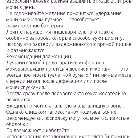
взрослый человек должен выделять от ½ до 2 литров
мочи в день.
Не сдерживайте желание помочиться, удержание
мочи в мочевом пузыре — способствует
размножению бактерий.
Лечите нарушения пищеварительного тракта,
особенно запоров, которые способствуют циститу,
потому что бактерии задерживаются в прямой кишке
и размножаются.
Рекомендации для женщин
Лучший способ предотвратить инфекцию
мочевыводящих путей для девочек и женщин — это
всегда протирать туалетной бумагой интимные места
спереди назад после дефекации или после
мочеиспускания.
Всегда сразу после полового акта секса желательно
помочится.
Ежедневно мойте анальную и влагалищную зоны.
Однако слишком «агрессивно» подмываться не
рекомендуется, поскольку могут ослабеть слизистые
оболочки.
По возможности избегайте
использования дезодорирующих средств (интимной