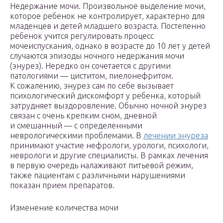
Недержание мочи. Произвольное выделение мочи,
которое ребенок не контролирует, характерно для
младенцев и детей младшего возраста. Постепенно
ребенок учится регулировать процесс
мочеиспускания, однако в возрасте до 10 лет у детей
случаются эпизоды ночного недержания мочи
(энурез). Нередко он сочетается с другими
патологиями — циститом, пиелонефритом.
К сожалению, энурез сам по себе вызывает
психологический дискомфорт у ребенка, который
затрудняет выздоровление. Обычно ночной энурез
связан с очень крепким сном, дневной
и смешанный — с определенными
неврологическими проблемами. В
лечении энуреза
принимают участие нефрологи, урологи, психологи,
неврологи и другие специалисты. В рамках лечения
в первую очередь налаживают питьевой режим,
также пациентам с различными нарушениями
показан прием препаратов.
Изменение количества мочи