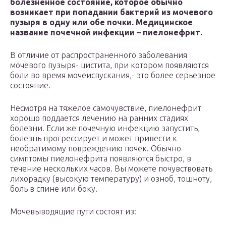
болезненное состояние, которое обычно
возникает при попадании бактерий из мочевого
пузыря в одну или обе почки. Медицинское
название почечной инфекции – пиелонефрит.
В отличие от распространенного заболевания
мочевого пузыря- цистита, при котором появляются
боли во время мочеиспускания,- это более серьезное
состояние.
Несмотря на тяжелое самочувствие, пиелонефрит
хорошо поддается лечению на ранних стадиях
болезни. Если же почечную инфекцию запустить,
болезнь прогрессирует и может привести к
необратимому повреждению почек. Обычно
симптомы пиелонефрита появляются быстро, в
течение нескольких часов. Вы можете почувствовать
лихорадку (высокую температуру) и озноб, тошноту,
боль в спине или боку.
Мочевыводящие пути состоят из: