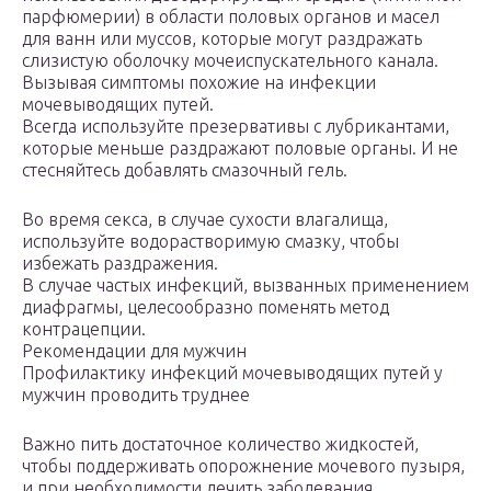
парфюмерии) в области половых органов и масел
для ванн или муссов, которые могут раздражать
слизистую оболочку мочеиспускательного канала.
Вызывая симптомы похожие на инфекции
мочевыводящих путей.
Всегда используйте презервативы с лубрикантами,
которые меньше раздражают половые органы. И не
стесняйтесь добавлять смазочный гель.
Во время секса, в случае сухости влагалища,
используйте водорастворимую смазку, чтобы
избежать раздражения.
В случае частых инфекций, вызванных применением
диафрагмы, целесообразно поменять метод
контрацепции.
Рекомендации для мужчин
Профилактику инфекций мочевыводящих путей у
мужчин проводить труднее
Важно пить достаточное количество жидкостей,
чтобы поддерживать опорожнение мочевого пузыря,
и при необходимости лечить заболевания