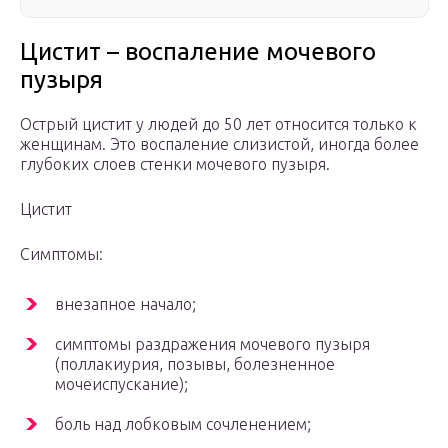
Цистит – воспаление мочевого
пузыря
Острый цистит у людей до 50 лет относится только к
женщинам. Это воспаление слизистой, иногда более
глубоких слоев стенки мочевого пузыря.
Цистит
Симптомы:
внезапное начало;
симптомы раздражения мочевого пузыря
(поллакиурия, позывы, болезненное
мочеиспускание);
боль над лобковым сочленением;