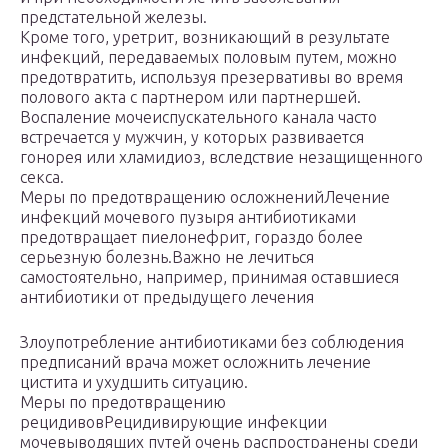
предстательной железы​.
Кроме того, уретрит, возникающий в результате
инфекций, передаваемых половым путем, можно
предотвратить, используя презервативы во время
полового акта с партнером или партнершей.
Воспаление мочеиспускательного канала часто
встречается у мужчин, у которых развивается
гонорея или хламидиоз, вследствие незащищенного
секса.
Меры по предотвращению осложненийЛечение
инфекций мочевого пузыря антибиотиками
предотвращает пиелонефрит, гораздо более
серьезную болезнь.Важно не лечиться
самостоятельно, например, принимая оставшиеся
антибиотики от предыдущего лечения
Злоупотребление антибиотиками без соблюдения
предписаний врача может осложнить лечение
цистита и ухудшить ситуацию.
Меры по предотвращению
рецидивовРецидивирующие инфекции
мочевыводящих путей очень распространены среди