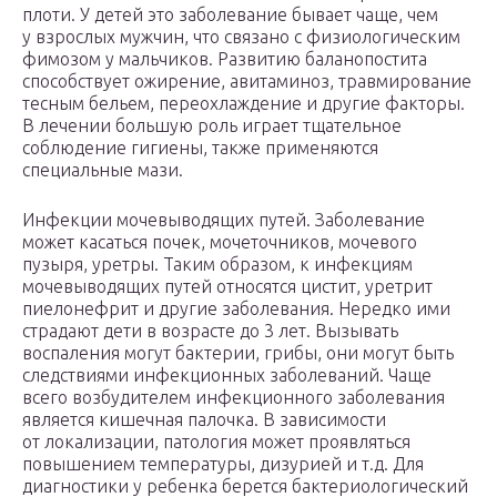
плоти. У детей это заболевание бывает чаще, чем
у взрослых мужчин, что связано с физиологическим
фимозом у мальчиков. Развитию баланопостита
способствует ожирение, авитаминоз, травмирование
тесным бельем, переохлаждение и другие факторы.
В лечении большую роль играет тщательное
соблюдение гигиены, также применяются
специальные мази.
Инфекции мочевыводящих путей. Заболевание
может касаться почек, мочеточников, мочевого
пузыря, уретры. Таким образом, к инфекциям
мочевыводящих путей относятся цистит, уретрит
пиелонефрит и другие заболевания. Нередко ими
страдают дети в возрасте до 3 лет. Вызывать
воспаления могут бактерии, грибы, они могут быть
следствиями инфекционных заболеваний. Чаще
всего возбудителем инфекционного заболевания
является кишечная палочка. В зависимости
от локализации, патология может проявляться
повышением температуры, дизурией и т.д. Для
диагностики у ребенка берется бактериологический