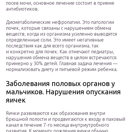
посев мочи, основное лечение состоит в приеме
антибиотиков.
Дисметаболические нефропатии. Это патологии
почек, которые связаны с нарушением обмена
веществ, когда из организма усиленно выводятся
определенные соли. Это имеет негативные
последствия как для всего организма, так
и конкретно для почек. Как отмечают педиатры,
нарушения обмена веществ в целом встречаются
примерно у 30% детей. Главная задача лечения —
нормализовать диету и питьевой режим ребенка.
Заболевания половых органов у
мальчиков. Нарушения опускания
яичек
Яички развиваются как образования внутри
брюшной полости и продвигаются к входу в паховый
канал в течение 7-го месяца внутриутробного
развития. К моменту рождения яички обычно