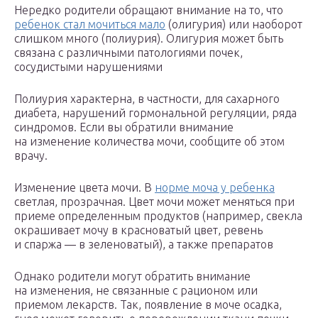
Нередко родители обращают внимание на то, что
ребенок стал мочиться мало
(олигурия) или наоборот
слишком много (полиурия). Олигурия может быть
связана с различными патологиями почек,
сосудистыми нарушениями
Полиурия характерна, в частности, для сахарного
диабета, нарушений гормональной регуляции, ряда
синдромов. Если вы обратили внимание
на изменение количества мочи, сообщите об этом
врачу.
Изменение цвета мочи. В
норме моча у ребенка
светлая, прозрачная. Цвет мочи может меняться при
приеме определенным продуктов (например, свекла
окрашивает мочу в красноватый цвет, ревень
и спаржа — в зеленоватый), а также препаратов
Однако родители могут обратить внимание
на изменения, не связанные с рационом или
приемом лекарств. Так, появление в моче осадка,