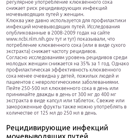
регулярное употребление клюквенного сока
снижает риск рецидивирующих инфекций
мочевыводящих путей у женщин.
Клюква уже давно используется для профилактики
инфекций мочевыводящих путей. Исследования
опубликованные в 2008-2009 годах на сайте
www.ncbi.nlm.nih.gov тут и тут) показывали, что
потребление клюквенного сока (или в виде сухого
экстракта) снижает частоту рецидивов.
Согласно исследованиям уровень рецидивов среди
молодых женщин снижается на 35% за 1 год. Однако
профилактическая эффективность клюквенного
сока менее очевидна у детей, пожилых людей и
пациентов с неврологическими заболеваниями.
Пейте 250-500 мл клюквенного сока в день или
принимайте дважды в день от 300 мг до 400 мг
экстракта в виде капсул или таблеток. Свежие или
замороженные фрукты также можно употреблять в
количестве от 125 мл до 250 мл в день.
Рецидивирующие инфекций
мочевыводящих путей