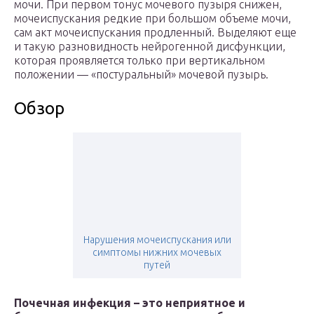
мочи. При первом тонус мочевого пузыря снижен,
мочеиспускания редкие при большом объеме мочи,
сам акт мочеиспускания продленный. Выделяют еще
и такую разновидность нейрогенной дисфункции,
которая проявляется только при вертикальном
положении — «постуральный» мочевой пузырь.
Обзор
Нарушения мочеиспускания или
симптомы нижних мочевых
путей
Почечная инфекция – это неприятное и