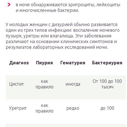
в моче обнаруживаются эритроциты, лейкоциты
и многочисленные бактерии.
У молодых женщин с дизурией обычно развивается
один из трех типов инфекции: воспаление мочевого
пузыря, уретры или влагалища. Эти заболевания
различают на основании клинических симптомов и
результатов лабораторных исследований мочи.
Диагноз
Пиурия
Гематурия
Бактериурия
как
От 100 до 100
Цистит
иногда
правило
тысяч
как
Уретрит
редко
до 100
правило