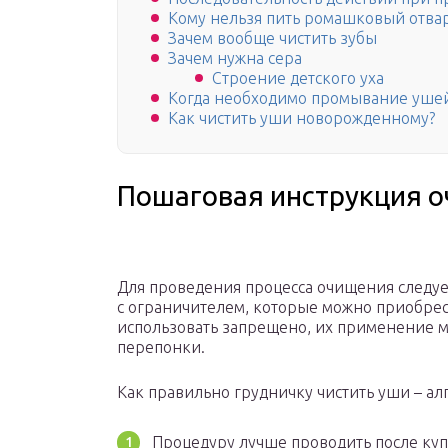
Кому нельзя пить ромашковый отва
Зачем вообще чистить зубы
Зачем нужна сера
Строение детского уха
Когда необходимо промывание уше
Как чистить уши новорожденному?
Пошаговая инструкция о
Для проведения процесса очищения следуе
с ограничителем, которые можно приобре
использовать запрещено, их применение 
перепонки.
Как правильно грудничку чистить уши – ал
Процедуру лучше проводить после куп