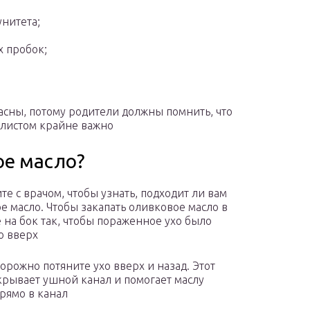
нитета;
 пробок;
сны, потому родители должны помнить, что
алистом крайне важно
ое масло?
те с врачом, чтобы узнать, подходит ли вам
е масло. Чтобы закапать оливковое масло в
е на бок так, чтобы пораженное ухо было
о вверх
торожно потяните ухо вверх и назад. Этот
крывает ушной канал и помогает маслу
прямо в канал