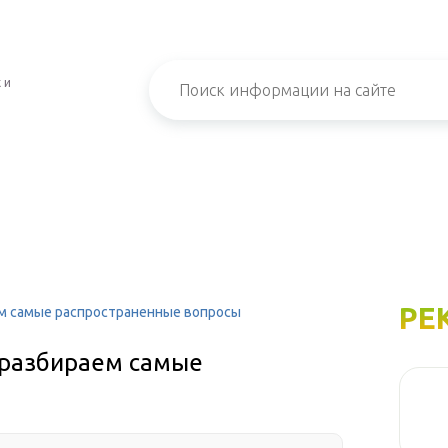
 и
РЕ
ем самые распространенные вопросы
 разбираем самые