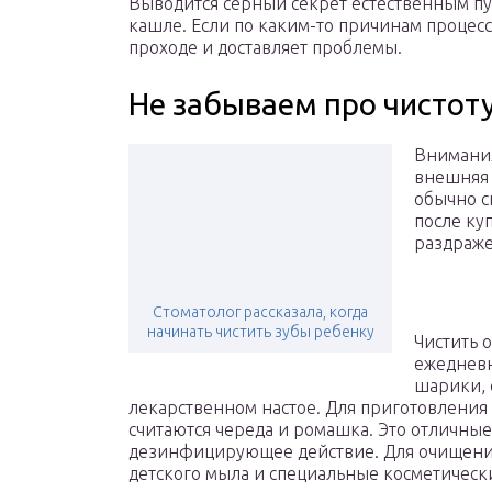
Выводится серный секрет естественным пу
кашле. Если по каким-то причинам процесс
проходе и доставляет проблемы.
Не забываем про чистот
Внимания
внешняя 
обычно с
после ку
раздраже
Стоматолог рассказала, когда
начинать чистить зубы ребенку
Чистить 
ежедневн
шарики, 
лекарственном настое. Для приготовления
считаются череда и ромашка. Это отличны
дезинфицирующее действие. Для очищения
детского мыла и специальные косметическ