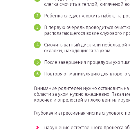
слегка смочить в теплой, кипяченой во
Ребенка следует уложить набок, на ро
В первую очередь проводиться очистк
располагающегося возле слухового пр
Смочить ватный диск или небольшой к
складки, находящиеся за ухом.
После завершения процедуры ухо тща
Повторяют манипуляцию для второго у
Внимание родителей нужно остановить на 
области за ухом нужно ежедневно. Такая м
корочек и опрелостей в плохо вентилируе
Глубокая и агрессивная чистка слухового п
нарушение естественного процесса об