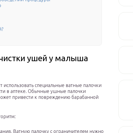
р
й?
чистки ушей у малыша
т использовать специальные ватные палочки
сти в аптеке. Обычные ушные палочки
может привести к повреждению барабанной
горитм:
ания. Ватную палочку с ограничителем нужно