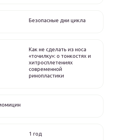
Безопасные дни цикла
Как не сделать из носа
«точилку»: о тонкостях и
хитросплетениях
современной
ринопластики
момицин
1 год