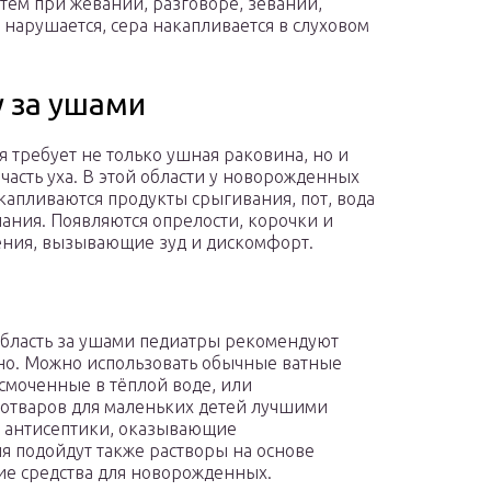
тем при жевании, разговоре, зевании,
 нарушается, сера накапливается в слуховом
у за ушами
 требует не только ушная раковина, но и
часть уха. В этой области у новорожденных
капливаются продукты срыгивания, пот, вода
пания. Появляются опрелости, корочки и
ния, вызывающие зуд и дискомфорт.
область за ушами педиатры рекомендуют
о. Можно использовать обычные ватные
смоченные в тёплой воде, или
 отваров для маленьких детей лучшими
е антисептики, оказывающие
 подойдут также растворы на основе
ие средства для новорожденных.