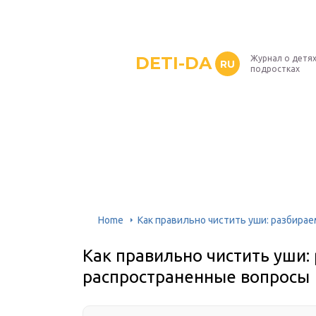
DETI-DA
Журнал о детях
RU
подростках
Home
Как правильно чистить уши: разбира
Как правильно чистить уши:
распространенные вопросы