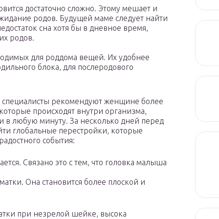
овится достаточно сложно. Этому мешает и
жидание родов. Будущей маме следует найти
едостаток сна хотя бы в дневное время,
их родов.
ходимых для роддома вещей. Их удобнее
родильного блока, для послеродового
и специалисты рекомендуют женщине более
которые происходят внутри организма,
ки в любую минуту. За несколько дней перед
йти глобальные перестройки, которые
радостного события:
ется. Связано это с тем, что головка малыша
атки. Она становится более плоской и
хватки при незрелой шейке, высока