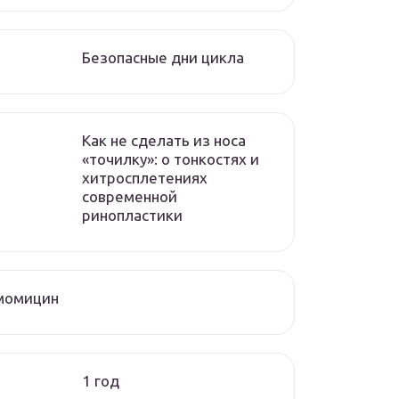
Безопасные дни цикла
Как не сделать из носа
«точилку»: о тонкостях и
хитросплетениях
современной
ринопластики
момицин
1 год