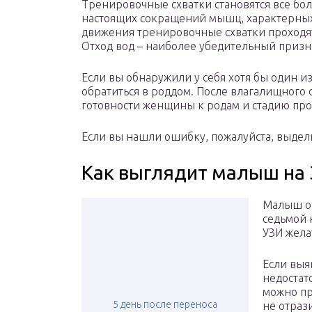
Тренировочные схватки становятся все бол
настоящих сокращений мышц, характерных 
движения тренировочные схватки проходя
Отход вод – наиболее убедительный призн
Если вы обнаружили у себя хотя бы один 
обратиться в роддом. После влагалищного 
готовности женщины к родам и стадию про
Если вы нашли ошибку, пожалуйста, выдели
Как выглядит малыш на 
Малыш ок
седьмой 
УЗИ жела
Если выя
недостат
можно пр
5 день после переноса
не отраз