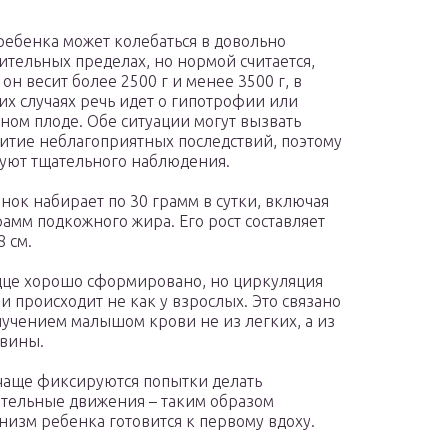
ребенка может колебаться в довольно
ительных пределах, но нормой считается,
 он весит более 2500 г и менее 3500 г, в
их случаях речь идет о гипотрофии или
ном плоде. Обе ситуации могут вызвать
итие неблагоприятных последствий, поэтому
уют тщательного наблюдения.
нок набирает по 30 грамм в сутки, включая
рамм подкожного жира. Его рост составляет
8 см.
це хорошо сформировано, но циркуляция
и происходит не как у взрослых. Это связано
лучением малышом крови не из легких, а из
вины.
чаще фиксируются попытки делать
тельные движения – таким образом
низм ребенка готовится к первому вдоху.