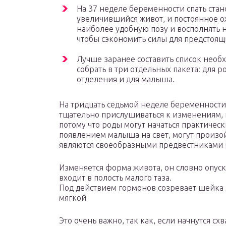
На 37 неделе беременности спать стан
увеличившийся живот, и постоянное о
наиболее удобную позу и восполнять н
чтобы сэкономить силы для предстоящ
Лучше заранее составить список необ
собрать в три отдельных пакета: для 
отделения и для малыша.
На тридцать седьмой неделе беременност
тщательно прислушиваться к изменениям, 
потому что роды могут начаться практичес
появлением малыша на свет, могут произо
являются своеобразными предвестниками 
Изменяется форма живота, он словно опуска
входит в полость малого таза.
Под действием гормонов созревает шейка м
мягкой
Это очень важно, так как, если начнутся с