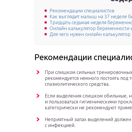
Рекомендации специалистов
Как выглядит малыш на 37 неделе 
Тридцать седьмая неделя беременн
Онлайн калькулятор беременности 
Для чего нужен онлайн калькулятор
Рекомендации специали
При слишком сильных тренировочных 
рекомендуется немного постоять под 
спазмолитического средства.
Если выделения слишком обильные, н
и пользоваться гигиеническими прокл
категорически не рекомендуют приме
Неприятный запах выделений должен н
с инфекцией.