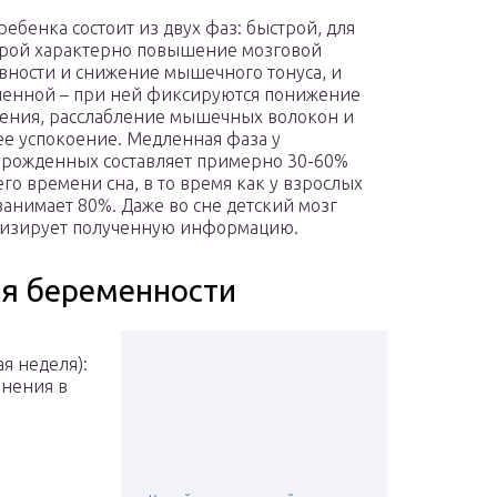
ребенка состоит из двух фаз: быстрой, для
рой характерно повышение мозговой
вности и снижение мышечного тонуса, и
енной – при ней фиксируются понижение
ения, расслабление мышечных волокон и
е успокоение. Медленная фаза у
рожденных составляет примерно 30-60%
го времени сна, в то время как у взрослых
занимает 80%. Даже во сне детский мозг
изирует полученную информацию.
ля беременности
я неделя):
енения в