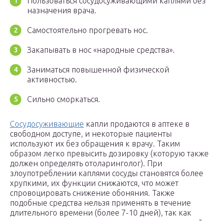
Пользоваться сосудосуживающими каплями без
назначения врача.
Самостоятельно прогревать нос.
Закапывать в нос «народные средства».
Заниматься повышенной физической
активностью.
Сильно сморкаться.
Сосудосуживающие
капли продаются в аптеке в
свободном доступе, и некоторые пациенты
используют их без обращения к врачу. Таким
образом легко превысить дозировку (которую также
должен определять отоларинголог). При
злоупотреблении каплями сосуды становятся более
хрупкими, их функции снижаются, что может
спровоцировать снижение обоняния. Также
подобные средства нельзя применять в течение
длительного времени (более 7-10 дней), так как