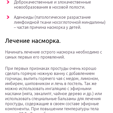
Доброкачественные и злокачественные
новообразования в носовой полости.
Аденоиды (патологическое разрастание
лимфоидной ткани носоглоточной миндалины)
– частая причина насморка у детей.
Лечение насморка.
Начинать лечение острого насморка необходимо с
самых первых его проявлений.
При первых признаках простуды очень хорошо
сделать горячую ножную ванну с добавлением
горчицы, выпить горячего чая с медом, лимоном,
имбирем, шиповником и лечь в постель. Так же
можно использовать ингаляцию с эфирными
маслами (мята, эвкалипт, чайное дерево и др.) или
использовать специальные бальзамы для лечения
простуды, содержащие в своем составе эфирные
компоненты. При повышении температуры тела