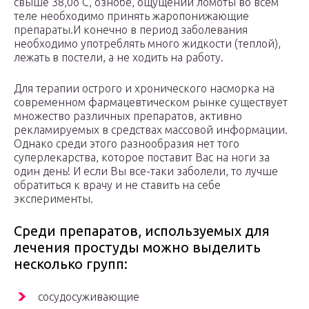
свыше 38,0о С, ознобе, ощущении ломоты во всем
теле необходимо принять жаропонижающие
препараты.И конечно в период заболевания
необходимо употреблять много жидкости (теплой),
лежать в постели, а не ходить на работу.
Для терапии острого и хронического насморка на
современном фармацевтическом рынке существует
множество различных препаратов, активно
рекламируемых в средствах массовой информации.
Однако среди этого разнообразия нет того
суперлекарства, которое поставит Вас на ноги за
один день! И если Вы все-таки заболели, то лучше
обратиться к врачу и не ставить на себе
эксперименты.
Среди препаратов, используемых для
лечения простуды можно выделить
несколько групп:
сосудосуживающие