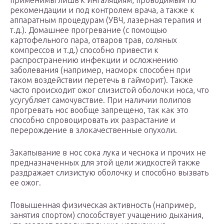
применимы лишь к ингаляциям, проводимым по
рекомендации и под контролем врача, а также к
аппаратным процедурам (УВЧ, лазерная терапия и
т.д.). Домашнее прогревание (с помощью
картофельного пара, отваров трав, соляных
компрессов и т.д.) способно привести к
распространению инфекции и осложнению
заболевания (например, насморк способен при
таком воздействии перетечь в гайморит). Также
часто происходит ожог слизистой оболочки носа, что
усугубляет самочувствие. При наличии полипов
прогревать нос вообще запрещено, так как это
способно спровоцировать их разрастание и
перерождение в злокачественные опухоли.
Закапывание в нос сока лука и чеснока и прочих не
предназначенных для этой цели жидкостей также
раздражает слизистую оболочку и способно вызвать
ее ожог.
Повышенная физическая активность (например,
занятия спортом) способствует учащению дыхания,