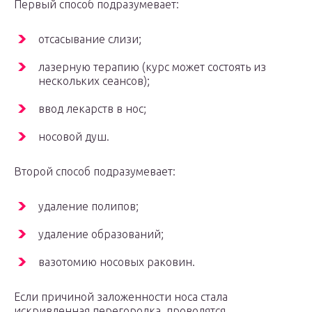
Первый способ подразумевает:
отсасывание слизи;
лазерную терапию (курс может состоять из
нескольких сеансов);
ввод лекарств в нос;
носовой душ.
Второй способ подразумевает:
удаление полипов;
удаление образований;
вазотомию носовых раковин.
Если причиной заложенности носа стала
искривленная перегородка, проводятся