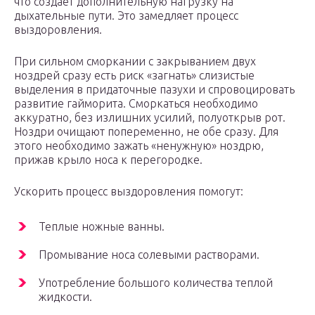
что создает дополнительную нагрузку на
дыхательные пути. Это замедляет процесс
выздоровления.
При сильном сморкании с закрыванием двух
ноздрей сразу есть риск «загнать» слизистые
выделения в придаточные пазухи и спровоцировать
развитие гайморита. Сморкаться необходимо
аккуратно, без излишних усилий, полуоткрыв рот.
Ноздри очищают попеременно, не обе сразу. Для
этого необходимо зажать «ненужную» ноздрю,
прижав крыло носа к перегородке.
Ускорить процесс выздоровления помогут:
Теплые ножные ванны.
Промывание носа солевыми растворами.
Употребление большого количества теплой
жидкости.