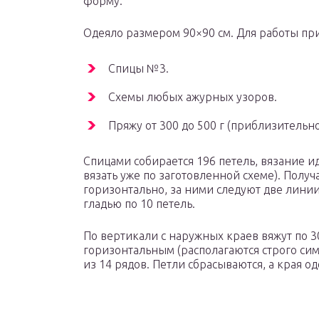
форму.
Одеяло размером 90×90 см. Для работы при
Спицы №3.
Схемы любых ажурных узоров.
Пряжу от 300 до 500 г (приблизительно
Спицами собирается 196 петель, вязание ид
вязать уже по заготовленной схеме). Полу
горизонтально, за ними следуют две линии
гладью по 10 петель.
По вертикали с наружных краев вяжут по 3
горизонтальным (располагаются строго си
из 14 рядов. Петли сбрасываются, а края о