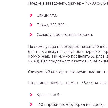
Плед «из звездочек», размер – 70×80 см. В
Спицы №3.
Пряжа, 250-300 г.
Схемы узоров со звездочками.
По схеме узора необходимо связать 20 шес
6 петель и вяжут в следующем порядке – кр
кромочная). Так нужно проделать 32 ряда. 
их 40). Ряд продолжает вязаться изнаночны
Следующий мастер-класс научит вас вязать
Шерстяное одеяло, размер – 55×75 см. Для
Крючок № 5.
250 г пряжи (мохер, акрил и шерсть).