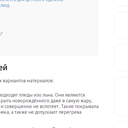
блюд
?
ей
х вариантов материалов:
подходят пледы изо льна. Они являются
крыть новорождённого даже в самую жару,
и совершенно не вспотеет. Такие покрывала
яка, а также не допускают перегрева