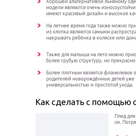
Хорошей альтернативой льняному одея
модели являются очень износоустойчи
имеют красивый дизайн и высокое кач
На летнее время года также можно пр
из хлопка являются самыми распрост
накрывать ребёнка в коляске или дом
Также для малыша на лето можно прио
более грубую структуру, но прекрасно
Более плотным является фланелевое о
родителей новорождённых детей уже о
универсальностью и простотой ухода.
Как сделать с помощью 
Плед для
см. Потр