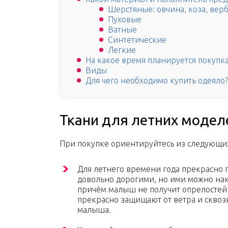
Шерстяные: овчина, коза, вер
Пуховые
Ватные
Синтетические
Легкие
На какое время планируется покупка
Виды
Для чего необходимо купить одеяло?
Ткани для летних модел
При покупке ориентируйтесь из следующи
Для летнего времени года прекрасно 
довольно дорогими, но ими можно на
причём малыш не получит опрелостей 
прекрасно защищают от ветра и сквозн
малыша.