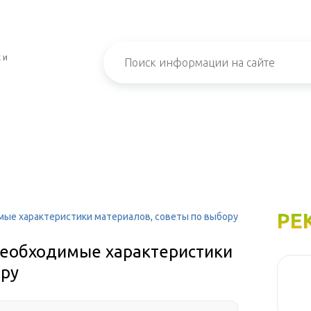
 и
РЕ
ые характеристики материалов, советы по выбору
необходимые характеристики
ору