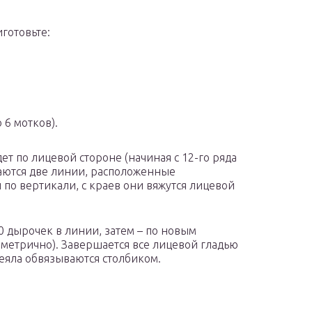
готовьте:
 6 мотков).
ет по лицевой стороне (начиная с 12-го ряда
чаются две линии, расположенные
 по вертикали, с краев они вяжутся лицевой
0 дырочек в линии, затем – по новым
мметрично). Завершается все лицевой гладью
деяла обвязываются столбиком.