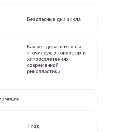
Безопасные дни цикла
Как не сделать из носа
«точилку»: о тонкостях и
хитросплетениях
современной
ринопластики
момицин
1 год