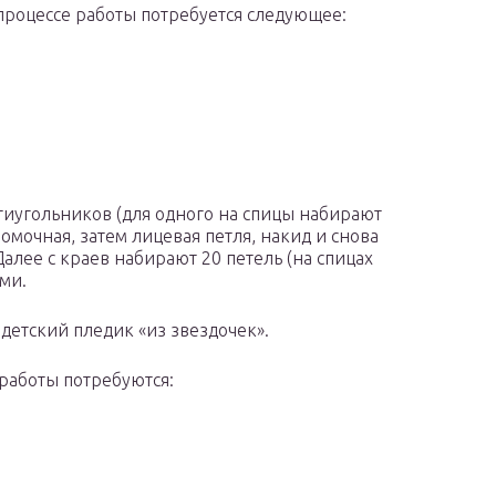
 процессе работы потребуется следующее:
тиугольников (для одного на спицы набирают
омочная, затем лицевая петля, накид и снова
Далее с краев набирают 20 петель (на спицах
ми.
 детский пледик «из звездочек».
 работы потребуются: