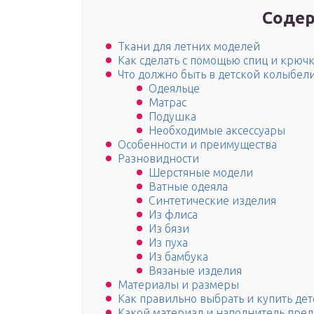
Содер
Ткани для летних моделей
Как сделать с помощью спиц и крючк
Что должно быть в детской колыбел
Одеяльце
Матрас
Подушка
Необходимые аксессуары
Особенности и преимущества
Разновидности
Шерстяные модели
Ватные одеяла
Синтетические изделия
Из флиса
Из бязи
Из пуха
Из бамбука
Вязаные изделия
Материалы и размеры
Как правильно выбрать и купить де
Какой материал и наполнитель предп