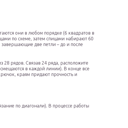
гаются они в любом порядке (6 квадратов в
ицами по схеме, затем спицами набирают 60
и завершающие две петли – до и после
з 28 рядов. Связав 24 ряда, расположите
 смещаются в каждой линии). В конце все
крючок, краям придают прочность и
язание по диагонали). В процессе работы