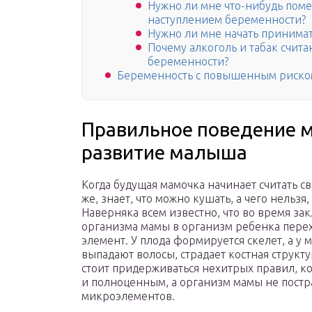
Нужно ли мне что-нибудь поме
наступлением беременности?
Нужно ли мне начать принима
Почему алкоголь и табак счит
беременности?
Беременность с повышенным риско
Правильное поведение 
развитие малыша
Когда будущая мамочка начинает считать с
же, знает, что можно кушать, а чего нельзя,
Наверняка всем известно, что во время зак
организма мамы в организм ребенка перех
элемент. У плода формируется скелет, а у 
выпадают волосы, страдает костная структу
стоит придерживаться нехитрых правил, 
и полноценным, а организм мамы не постр
микроэлементов.