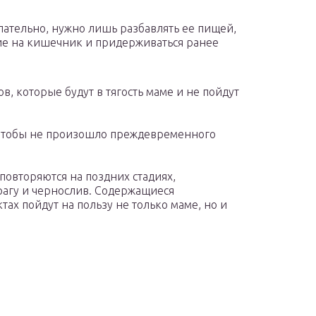
лательно, нужно лишь разбавлять ее пищей,
ие на кишечник и придерживаться ранее
в, которые будут в тягость маме и не пойдут
 чтобы не произошло преждевременного
 повторяются на поздних стадиях,
рагу и чернослив. Содержащиеся
ах пойдут на пользу не только маме, но и