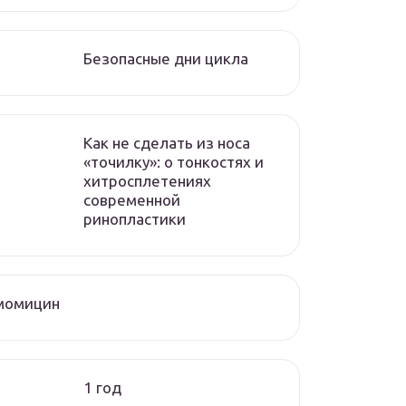
Безопасные дни цикла
Как не сделать из носа
«точилку»: о тонкостях и
хитросплетениях
современной
ринопластики
момицин
1 год