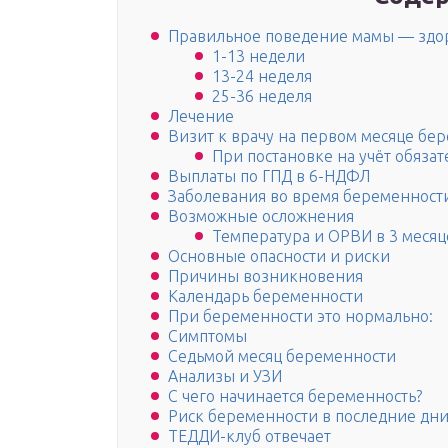
Правильное поведение мамы — здо
1-13 недели
13-24 неделя
25-36 неделя
Лечение
Визит к врачу на первом месяце бе
При постановке на учёт обяза
Выплаты по ГПД в 6-НДФЛ
Заболевания во время беременност
Возможные осложнения
Температура и ОРВИ в 3 меся
Основные опасности и риски
Причины возникновения
Календарь беременности
При беременности это нормально:
Симптомы
Седьмой месяц беременности
Анализы и УЗИ
С чего начинается беременность?
Риск беременности в последние дн
ТЕДДИ-клуб отвечает