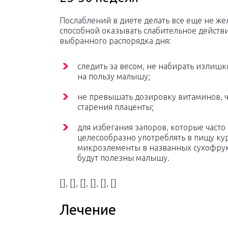
Послаблений в диете делать все еще не же
способной оказывать слабительное действ
выбранного распорядка дня:
следить за весом, не набирать излишко
на пользу малышу;
не превышать дозировку витаминов,
старения плаценты;
для избегания запоров, которые часто
целесообразно употреблять в пищу ку
микроэлементы в названных сухофрукт
будут полезны малышу.
[], [], [], [], [], []
Лечение