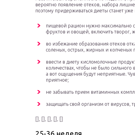
вероятно появление отеков, набора лишнег
поэтому придерживаться диеты станет уже
пищевой рацион нужно максимально с
фруктов и овощей, включить творог,
во избежание образования отеков от
соленых, острых, жирных и копченых 
ввести в диету кисломолочные продук
количествах, чтобы не было сильного 
а вот ощущения будут неприятные. Чув
приятное;
не забывать прием витаминных компл
защищать свой организм от вирусов, 
[], [], [], [], []
25-36 неделя