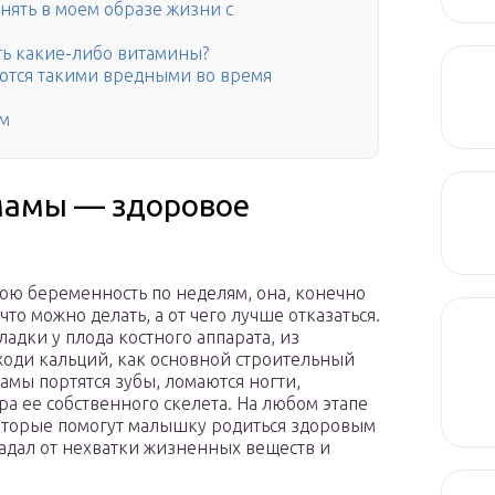
нять в моем образе жизни с
ть какие-либо витамины?
аются такими вредными во время
м
мамы — здоровое
вою беременность по неделям, она, конечно
 что можно делать, а от чего лучше отказаться.
ладки у плода костного аппарата, из
оди кальций, как основной строительный
мамы портятся зубы, ломаются ногти,
ра ее собственного скелета. На любом этапе
которые помогут малышку родиться здоровым
адал от нехватки жизненных веществ и