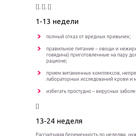
[], [], []
1-13 недели
полный отказ от вредных привычек;
правильное питание – овощи и нежирн
говядина) приготовленные на пару д
рационе;
прием витаминных комплексов, непре
лабораторных исследований крови и 
избегать простудно – вирусных заболе
[]
13-24 неделя
Рассчитывая беременность по неделям, нужн