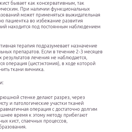
кист бывает как консервативным, так
ическим. При наличии функциональных
зований может применяться выжидательная
 но пациентка во избежание развития
ий находится под постоянным наблюдением
тивная терапия подразумевает назначение
ьных препаратов. Если в течение 2-3 месяцев
 результатов лечения не наблюдается,
ся операция (цистэктомия), в ходе которой
нить ткани яичника.
и:
брюшной стенке делают разрез, через
исту и патологические участки тканей
травматичная операция с достаточно долгим
ешнее время к этому методу прибегают
ых кист, спаечных процессов,
бразования.