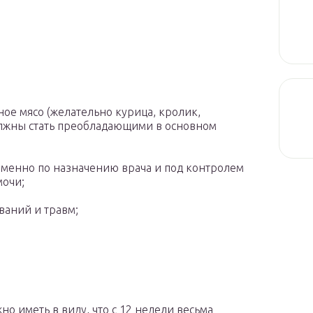
ое мясо (желательно курица, кролик,
олжны стать преобладающими в основном
менно по назначению врача и под контролем
мочи;
ваний и травм;
о иметь в виду, что с 12 недели весьма