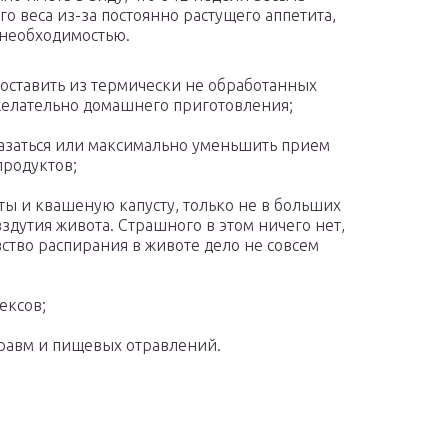
о веса из-за постоянно растущего аппетита,
 необходимостью.
оставить из термически не обработанных
 желательно домашнего приготовления;
казаться или максимально уменьшить прием
продуктов;
ты и квашеную капусту, только не в больших
вздутия живота. Страшного в этом ничего нет,
ство распирания в животе дело не совсем
ексов;
травм и пищевых отравлений.