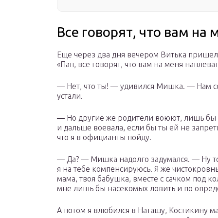
Все говорят, что вам на
Еще через два дня вечером Витька пришел 
«Пап, все говорят, что вам на меня наплеват
— Нет, что ты! — удивился Мишка. — Нам с
устали.
— Но другие же родители воюют, лишь бы
и дальше воевала, если бы ты ей не запрети
что я в официанты пойду.
— Да? — Мишка надолго задумался. — Ну тог
я на тебе компенсируюсь. Я же чистокровн
мама, твоя бабушка, вместе с сачком под ко
мне лишь бы насекомых ловить и по опред
А потом я влюбился в Наташу, Костикину ма