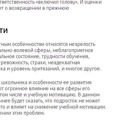
ответственность «включил голову». И оценки
ает о возвращении в прежнюю
ти
тным особенностям относятся незрелость
льно-волевой сферы, неблагоприятное
льное состояние, трудности обучения,
тревожность, страхи, неадекватная
ка и уровень притязаний, и многое другое.
 школьника и особенности ее развития
т огромное влияние на все сферы его
 том числе и учебную мотивацию. В данном
чнее будет сказать, что подросток не может
 что и влияет на снижение учебной мотивации.
ении этих проблем.