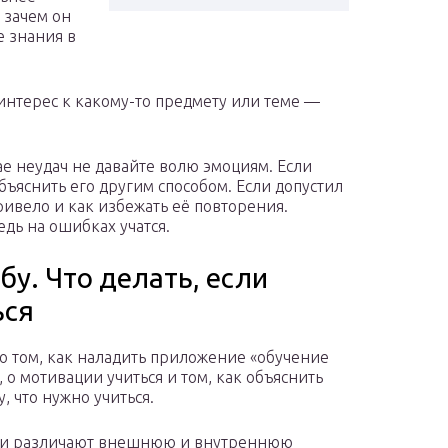
 зачем он
е знания в
интерес к какому-то предмету или теме —
ае неудач не давайте волю эмоциям. Если
бъяснить его другим способом. Если допустил
ривело и как избежать её повторения.
дь на ошибках учатся.
бу. Что делать, если
ься
 о том, как наладить приложение «обучение
 о мотивации учиться и том, как объяснить
, что нужно учиться.
ги различают внешнюю и внутреннюю