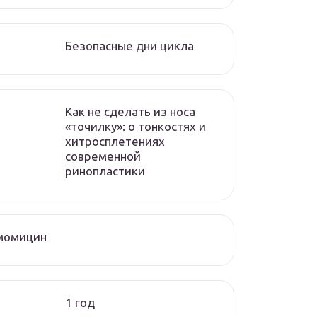
Безопасные дни цикла
Как не сделать из носа
«точилку»: о тонкостях и
хитросплетениях
современной
ринопластики
момицин
1 год