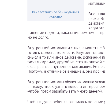
мотивац
Как заставить ребенка учиться
Внешняя 
хорошо
плохо. В
действия,
когда эт
лишение гаджета, наказание ремнем — пр
но не долго.
Внутренней мотивации сначала может не бы
готов к самостоятельности. Внутренняя мот
смысл в то или иное действие. Вспомним п
таскал кирпичи, другой из этих кирпичей с
была разная внутренняя мотивация. Ее не 
Поэтому, в отличие от внешней, она прочна
Внутренние мотивы обучения можно условн
в школу, чтобы узнать новое и интересное»
«чтобы потом зарабатывать много денег»).
Чтобы в душе ребенка развилось желание 