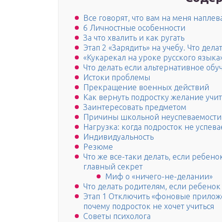
Все говорят, что вам на меня наплев
6 Личностные особенности
За что хвалить и как ругать
Этап 2 «Зарядить» на учебу. Что дела
«Кукарекал на уроке русского языка
Что делать если альтернативное об
Истоки проблемы
Прекращение военных действий
Как вернуть подростку желание учит
Заинтересовать предметом
Причины школьной неуспеваемости
Нагрузка: когда подросток не успева
Индивидуальность
Резюме
Что же все-таки делать, если ребено
главный секрет
Миф о «ничего-не-делании»
Что делать родителям, если ребенок
Этап 1 Отключить «фоновые приложе
почему подросток не хочет учиться
Cоветы психолога