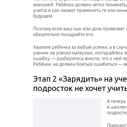
внешней. Ребёнок должен чётко понимать,
учится и как сможет применить те или ины
будущем.
Поэтому если ваш сын или дочь проявляет 
обязательно поощряйте его.
Хвалите ребёнка за любые успехи, а в случ
ученик не усвоил материал, постарайтесь о
ошибку — разберитесь вместе, что к ней п
Ребёнок не должен бояться ошибиться — ве
Этап 2 «Зарядить» на уче
подросток не хочет учит
А теперь
в школе»,
подростку
Психоло