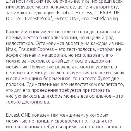
диагностических тестов очень велика, но среди всех
них ведущее место по качеству, цене и авторитету,
занимают следующие: Frautest Express, CLEARBLUE
DIGITAL, Evitest Proof, Evitest ONE, Frautest Planning.
Каждый из них имеет не только свои достоинства и
преимущества в использовании, но и целый ряд
недостатков. Остановимся вкратце на каждом из них.
Итак, Frautest Express – это тест-полоска, которая не
эффективная и не дорогая, но использовать его
можно за несколько дней до и после задержки
месячных. Получение результата можно увидеть в
первые пять минут после погружения полоски в мочу
и если женщина беременная, то на тесте будет две
полоски. Единственным его недостатком является то,
что для его проведения требуется приготовить
чистую емкость для сбора мочи, а все остальное – это
только достоинства.
Evitest ONE показан тем женщинам, у которых
месячные не пришли своевременно, но для его
использования требуется применять только свежую