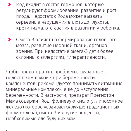
Йод входит в состав гормонов, которые
регулируют формирование, развитие и рост
плода. Недостаток йода может вызвать
серьезные нарушения вплоть до глухоты,
кретинизма, отставания в развитии у ребенка.
Омега-3 влияет на формирование головного
мозга, развитие нервной ткани, органов
зрения. При недостатке омега-3 дети более
склонны к аллергиям, гиперактивности.
Чтобы предотвратить проблемы, связанные с
недостатком важных при беременности
компонентов, рекомендуется принимать витаминно-
минеральные комплексы еще до наступления
беременности. В частности, препарат Прегнотон
Мама содержит йод, фолиевую кислоту, липосомное
железо (которое усваивается лучше традиционных
форм железа), омега-3 и другие вещества,
необходимые для будущих мам.