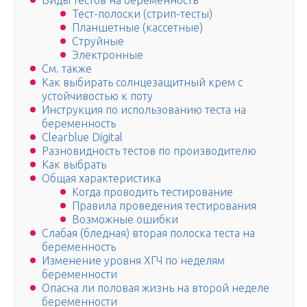
Виды тестов на беременность
Тест-полоски (стрип-тесты)
Планшетные (кассетные)
Струйные
Электронные
См. также
Как выбирать солнцезащитный крем с
устойчивостью к поту
Инструкция по использованию теста на
беременность
Clearblue Digital
Разновидность тестов по производителю
Как выбрать
Общая характеристика
Когда проводить тестирование
Правила проведения тестирования
Возможные ошибки
Слабая (бледная) вторая полоска теста на
беременность
Изменение уровня ХГЧ по неделям
беременности
Опасна ли половая жизнь на второй неделе
беременности