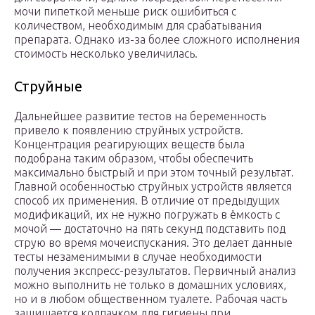
мочи пипеткой меньше риск ошибиться с
количеством, необходимым для срабатывания
препарата. Однако из-за более сложного исполнения
стоимость несколько увеличилась.
Струйные
Дальнейшее развитие тестов на беременность
привело к появлению струйных устройств.
Концентрация реагирующих веществ была
подобрана таким образом, чтобы обеспечить
максимально быстрый и при этом точный результат.
Главной особенностью струйных устройств является
способ их применения. В отличие от предыдущих
модификаций, их не нужно погружать в ёмкость с
мочой — достаточно на пять секунд подставить под
струю во время мочеиспускания. Это делает данные
тесты незаменимыми в случае необходимости
получения экспресс-результатов. Первичный анализ
можно выполнить не только в домашних условиях,
но и в любом общественном туалете. Рабочая часть
защищается колпачком для гигиены при