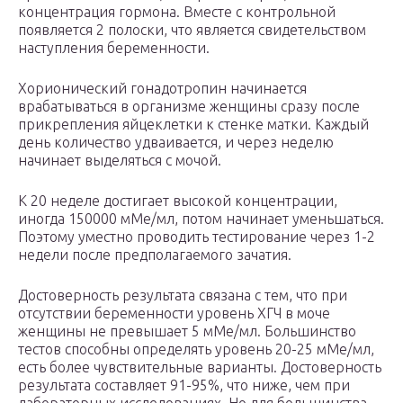
концентрация гормона. Вместе с контрольной
появляется 2 полоски, что является свидетельством
наступления беременности.
Хорионический гонадотропин начинается
врабатываться в организме женщины сразу после
прикрепления яйцеклетки к стенке матки. Каждый
день количество удваивается, и через неделю
начинает выделяться с мочой.
К 20 неделе достигает высокой концентрации,
иногда 150000 мМе/мл, потом начинает уменьшаться.
Поэтому уместно проводить тестирование через 1-2
недели после предполагаемого зачатия.
Достоверность результата связана с тем, что при
отсутствии беременности уровень ХГЧ в моче
женщины не превышает 5 мМе/мл. Большинство
тестов способны определять уровень 20-25 мМе/мл,
есть более чувствительные варианты. Достоверность
результата составляет 91-95%, что ниже, чем при