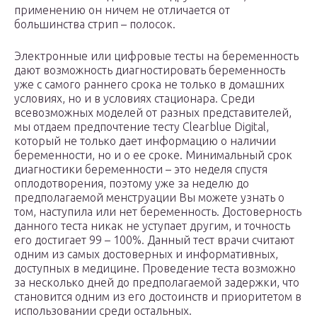
применению он ничем не отличается от
большинства стрип – полосок.
Электронные или цифровые тесты на беременность
дают возможность диагностировать беременность
уже с самого раннего срока не только в домашних
условиях, но и в условиях стационара. Среди
всевозможных моделей от разных представителей,
мы отдаем предпочтение тесту Clearblue Digital,
который не только дает информацию о наличии
беременности, но и о ее сроке. Минимальный срок
диагностики беременности – это неделя спустя
оплодотворения, поэтому уже за неделю до
предполагаемой менструации Вы можете узнать о
том, наступила или нет беременность. Достоверность
данного теста никак не уступает другим, и точность
его достигает 99 – 100%. Данный тест врачи считают
одним из самых достоверных и информативных,
доступных в медицине. Проведение теста возможно
за несколько дней до предполагаемой задержки, что
становится одним из его достоинств и приоритетом в
использовании среди остальных.