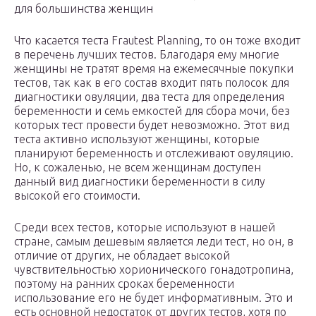
для большинства женщин
Что касается теста Frautest Planning, то он тоже входит
в перечень лучших тестов. Благодаря ему многие
женщины не тратят время на ежемесячные покупки
тестов, так как в его состав входит пять полосок для
диагностики овуляции, два теста для определения
беременности и семь емкостей для сбора мочи, без
которых тест провести будет невозможно. Этот вид
теста активно используют женщины, которые
планируют беременность и отслеживают овуляцию.
Но, к сожаленью, не всем женщинам доступен
данный вид диагностики беременности в силу
высокой его стоимости.
Среди всех тестов, которые используют в нашей
стране, самым дешевым является леди тест, но он, в
отличие от других, не обладает высокой
чувствительностью хорионического гонадотропина,
поэтому на ранних сроках беременности
использование его не будет информативным. Это и
есть основной недостаток от других тестов, хотя по