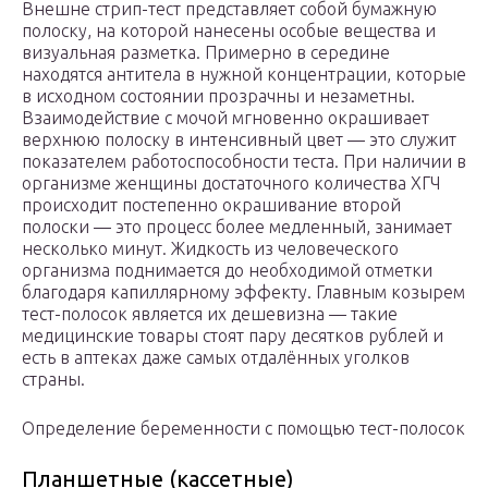
Внешне стрип-тест представляет собой бумажную
полоску, на которой нанесены особые вещества и
визуальная разметка. Примерно в середине
находятся антитела в нужной концентрации, которые
в исходном состоянии прозрачны и незаметны.
Взаимодействие с мочой мгновенно окрашивает
верхнюю полоску в интенсивный цвет — это служит
показателем работоспособности теста. При наличии в
организме женщины достаточного количества ХГЧ
происходит постепенно окрашивание второй
полоски — это процесс более медленный, занимает
несколько минут. Жидкость из человеческого
организма поднимается до необходимой отметки
благодаря капиллярному эффекту. Главным козырем
тест-полосок является их дешевизна — такие
медицинские товары стоят пару десятков рублей и
есть в аптеках даже самых отдалённых уголков
страны.
Определение беременности с помощью тест-полосок
Планшетные (кассетные)