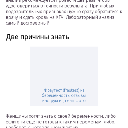
анализ рекомендуется провести два раза, чтобы
удостовериться в точности результата. При любых
подозрительных признаках нужно сразу обратиться к
врачу и сдать кровь на ХГЧ. Лабораторный анализ
самый достоверный.
Две причины знать
Фраутест (frautest) на
беременность. отзывы,
инструкция, цена, фото
Женщины хотят знать о своей беременности, либо
если они еще не готовы к таким переменам, либо,
наоборот, с нетерпением ждут их.