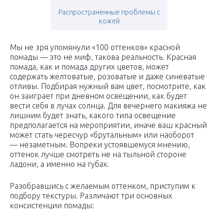
Распространенные проблемы с
кожей
Мы не зря упомянули «100 оттенков» красной
помады — это не миф, такова реальность. Красная
помада, как и помада других цветов, может
содержать желтоватые, розоватые и даже синеватые
отливы. Подбирая нужный вам цвет, посмотрите, как
он заиграет при дневном освещении, как будет
вести себя в лучах солнца. Для вечернего макияжа не
лишним будет знать, какого типа освещение
предполагается на мероприятии, иначе ваш красный
может стать чересчур «брутальным» или наоборот
— незаметным. Вопреки устоявшемуся мнению,
оттенок лучше смотреть не на тыльной стороне
ладони, а именно на губах.
Разобравшись с желаемым оттенком, приступим к
подбору текстуры. Различают три основных
консистенции помады: