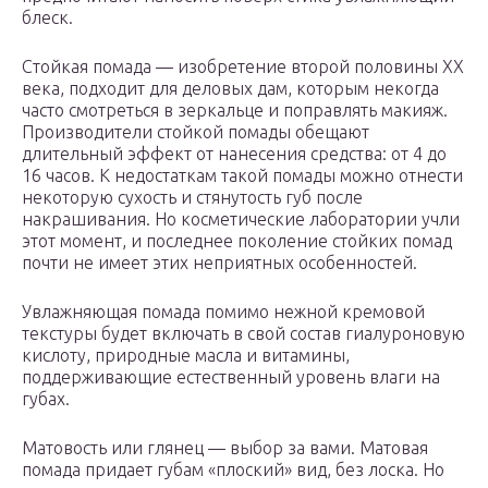
блеск.
Стойкая помада — изобретение второй половины XX
века, подходит для деловых дам, которым некогда
часто смотреться в зеркальце и поправлять макияж.
Производители стойкой помады обещают
длительный эффект от нанесения средства: от 4 до
16 часов. К недостаткам такой помады можно отнести
некоторую сухость и стянутость губ после
накрашивания. Но косметические лаборатории учли
этот момент, и последнее поколение стойких помад
почти не имеет этих неприятных особенностей.
Увлажняющая помада помимо нежной кремовой
текстуры будет включать в свой состав гиалуроновую
кислоту, природные масла и витамины,
поддерживающие естественный уровень влаги на
губах.
Матовость или глянец — выбор за вами. Матовая
помада придает губам «плоский» вид, без лоска. Но