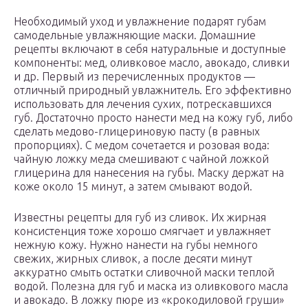
Необходимый уход и увлажнение подарят губам
самодельные увлажняющие маски. Домашние
рецепты включают в себя натуральные и доступные
компоненты: мед, оливковое масло, авокадо, сливки
и др. Первый из перечисленных продуктов —
отличный природный увлажнитель. Его эффективно
использовать для лечения сухих, потрескавшихся
губ. Достаточно просто нанести мед на кожу губ, либо
сделать медово-глицериновую пасту (в равных
пропорциях). С медом сочетается и розовая вода:
чайную ложку меда смешивают с чайной ложкой
глицерина для нанесения на губы. Маску держат на
коже около 15 минут, а затем смывают водой.
Известны рецепты для губ из сливок. Их жирная
консистенция тоже хорошо смягчает и увлажняет
нежную кожу. Нужно нанести на губы немного
свежих, жирных сливок, а после десяти минут
аккуратно смыть остатки сливочной маски теплой
водой. Полезна для губ и маска из оливкового масла
и авокадо. В ложку пюре из «крокодиловой груши»