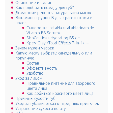
Очищение и пилинг
Как подобрать помаду для губ?
Домашние рецепты натуральных масок
Витамины группы B для красоты кожи и
волос –
Сыворотка InstaNatural «Niacinamide
Vitamin B3 Serum»
SkinCeuticals Hydrating B5 gel –
Крем Olay «Total Effects 7-In-1» –
Зачем нужен массаж
Какую маску выбрать: самодельную или
покупную
Состав
Эффективность
Удобство
Уход за лицом
Правильное питание для здорового
цвета лица
Как добиться красивого цвета лица
Причины сухости губ
Уход за губами: отказ от вредных привычек
Устранение сухости во рту