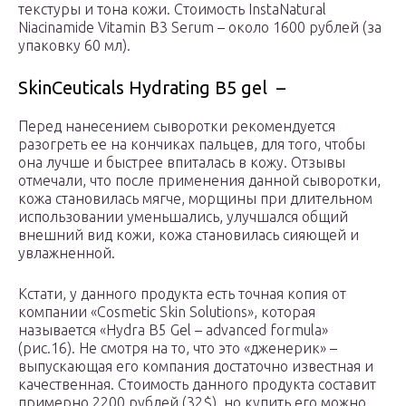
текстуры и тона кожи. Стоимость InstaNatural
Niacinamide Vitamin B3 Serum – около 1600 рублей (за
упаковку 60 мл).
SkinCeuticals Hydrating B5 gel –
Перед нанесением сыворотки рекомендуется
разогреть ее на кончиках пальцев, для того, чтобы
она лучше и быстрее впиталась в кожу. Отзывы
отмечали, что после применения данной сыворотки,
кожа становилась мягче, морщины при длительном
использовании уменьшались, улучшался общий
внешний вид кожи, кожа становилась сияющей и
увлажненной.
Кстати, у данного продукта есть точная копия от
компании «Cosmetic Skin Solutions», которая
называется «Hydra B5 Gel – advanced formula»
(рис.16). Не смотря на то, что это «дженерик» –
выпускающая его компания достаточно известная и
качественная. Стоимость данного продукта составит
примерно 2200 рублей (32$), но купить его можно