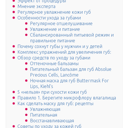
Эффект от процедуры
Мнение эксперта
Регулярное увлажнение кожи губ
Особенности ухода за губами
Регулярное отшелушивание
Увлажнение и питание
Сбалансированный питьевой режим и
правильное питание
Почему сохнут губы у мужчин и у детей
Комплекс упражнений для увеличения губ:
Обзор средств по уходу за губами
Оттеночные бальзамы
Питательный бальзам для губ Absolue
Precious Cells, Lancôme
Ночная маска для губ Buttermask For
Lips, Kiehl’s
5 «нельзя» при сухости кожи губ
Правило 1. Берегите микрофлору влагалища
Как сделать маску для губ: рецепты
Увлажняющая
Питательная
Восстанавливающая
Советы по уходу за кожей губ