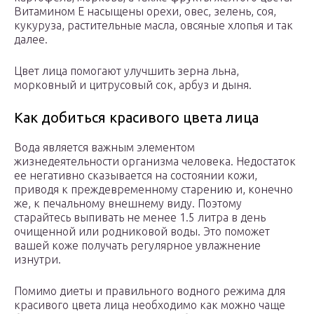
Витамином Е насыщены орехи, овес, зелень, соя,
кукуруза, растительные масла, овсяные хлопья и так
далее.
Цвет лица помогают улучшить зерна льна,
морковный и цитрусовый сок, арбуз и дыня.
Как добиться красивого цвета лица
Вода является важным элементом
жизнедеятельности организма человека. Недостаток
ее негативно сказывается на состоянии кожи,
приводя к преждевременному старению и, конечно
же, к печальному внешнему виду. Поэтому
старайтесь выпивать не менее 1.5 литра в день
очищенной или родниковой воды. Это поможет
вашей коже получать регулярное увлажнение
изнутри.
Помимо диеты и правильного водного режима для
красивого цвета лица необходимо как можно чаще