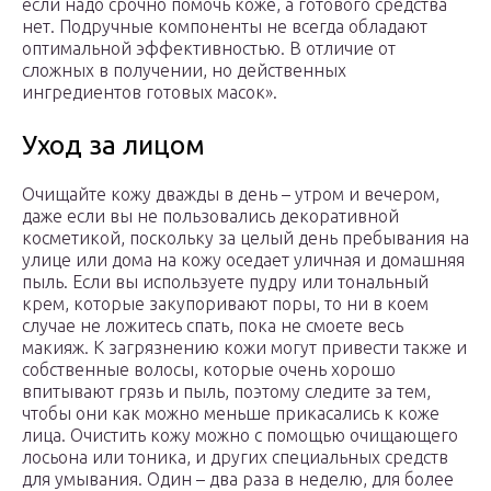
если надо срочно помочь коже, а готового средства
нет. Подручные компоненты не всегда обладают
оптимальной эффективностью. В отличие от
сложных в получении, но действенных
ингредиентов готовых масок».
Уход за лицом
Очищайте кожу дважды в день – утром и вечером,
даже если вы не пользовались декоративной
косметикой, поскольку за целый день пребывания на
улице или дома на кожу оседает уличная и домашняя
пыль. Если вы используете пудру или тональный
крем, которые закупоривают поры, то ни в коем
случае не ложитесь спать, пока не смоете весь
макияж. К загрязнению кожи могут привести также и
собственные волосы, которые очень хорошо
впитывают грязь и пыль, поэтому следите за тем,
чтобы они как можно меньше прикасались к коже
лица. Очистить кожу можно с помощью очищающего
лосьона или тоника, и других специальных средств
для умывания. Один – два раза в неделю, для более