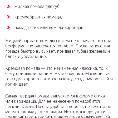
жидкая помада для губ,
кремообразная помада,
помада-стик или помада-карандаш.
Жидкий вариант помады совсем не означает, что она
бесформенно растечется по губам. После нанесения
помада быстро высыхает, придавая губам желаемый
блеск и увлажнение.
Кремовая помада — это неизменная классика, то, к
чему привыкли наши мамы и бабушки. Маслянистая
текстура хорошо ложится на кожу, создавая ровный и
яркий цвет.
Самая твердая помада выпускается в форме стика
или карандаша. Для ее нанесения понадобится
легкий нажим. Но она удобна в дороге, не течет и не
меняет форму даже от жары. Некоторые девушки
предпочитают наносить поверх стика увлажняющий