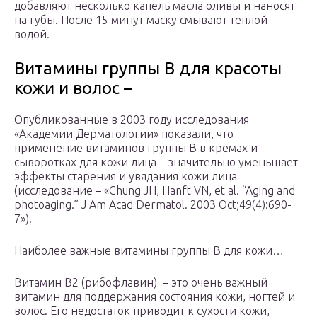
добавляют несколько капель масла оливы и наносят
на губы. После 15 минут маску смывают теплой
водой.
Витамины группы B для красоты
кожи и волос –
Опубликованные в 2003 году исследования
«Академии Дерматологии» показали, что
применение витаминов группы В в кремах и
сыворотках для кожи лица – значительно уменьшает
эффекты старения и увядания кожи лица
(исследование – «Chung JH, Hanft VN, et al. “Aging and
photoaging.” J Am Acad Dermatol. 2003 Oct;49(4):690-
7»).
Наиболее важные витамины группы В для кожи…
Витамин B2 (рибофлавин) – это очень важный
витамин для поддержания состояния кожи, ногтей и
волос. Его недостаток приводит к сухости кожи,