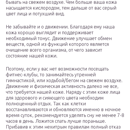
бывать на свежем воздухе. Чем больше ваша кожа
насыщается кислородом, тем дальше от вас серый
цвет лица и потухший вид.
Не забывайте и о движении. Благодаря ему наша
кожа хорошо выглядит и поддерживает
необходимый тонус. Движение улучшает обмен
веществ, одной из функций которого является
очищение всего организма, от чего зависит
состояние нашей кожи.
Поэтому, если у вас нет возможности посещать
фитнес-клубы, то занимайтесь утренней
гимнастикой, или ходьбой/бегом на свежем воздухе.
Движение и физическая активность далеко не все,
что требуется нашей коже. Наряду с этим коже лица
для здорового и сияющего цвета необходим
полноценный отдых. Так как клетки
восстанавливаются и обновляются именно в ночное
время суток, рекомендуется уделять сну не менее 7-8
часов в день. Ложится спать лучше пораньше.
Прибавив к этим нехитрым правилам полный отказ