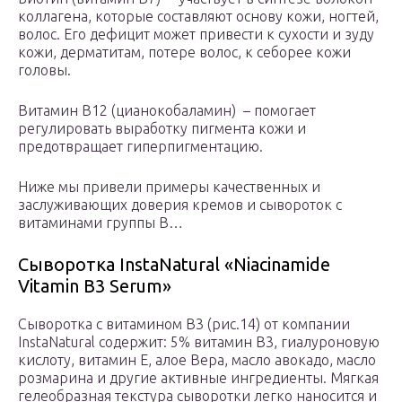
коллагена, которые составляют основу кожи, ногтей,
волос. Его дефицит может привести к сухости и зуду
кожи, дерматитам, потере волос, к себорее кожи
головы.
Витамин B12 (цианокобаламин) – помогает
регулировать выработку пигмента кожи и
предотвращает гиперпигментацию.
Ниже мы привели примеры качественных и
заслуживающих доверия кремов и сывороток с
витаминами группы B…
Сыворотка InstaNatural «Niacinamide
Vitamin B3 Serum»
Сыворотка с витамином B3 (рис.14) от компании
InstaNatural содержит: 5% витамин В3, гиалуроновую
кислоту, витамин Е, алое Вера, масло авокадо, масло
розмарина и другие активные ингредиенты. Мягкая
гелеобразная текстура сыворотки легко наносится и