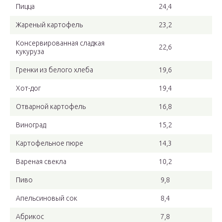
Пицца
24,4
Жареный картофель
23,2
Консервированная сладкая
22,6
кукуруза
Гренки из белого хлеба
19,6
Хот-дог
19,4
Отварной картофель
16,8
Виноград
15,2
Картофельное пюре
14,3
Вареная свекла
10,2
Пиво
9,8
Апельсиновый сок
8,4
Абрикос
7,8