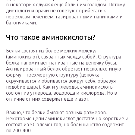
в некоторых случаях еще большим голодом. Потому
диетологи и врачи не советуют прибегать к
перекусам печеньем, газированными напитками и
батончиками.
Что такое аминокислоты?
Белки состоят из более мелких молекул
(аминокислот), связанных между собой. Структура
белка напоминает нанизанные на цепочку бусы.
Активированный белок обретает несколько иную
форму – трехмерную структуру (цепочка
скручивается и обвивается вокруг себя, образуя
подобие шара). Как и углеводы, аминокислоты
состоят из углерода, водорода и кислорода. Но в
отличие от них содержат еще и азот.
Важно, что белки бывают разных размеров.
Некоторые цепи аминокислот достаточно короткие и
состоят из 50 элементов, но большинство содержит
по 200-400