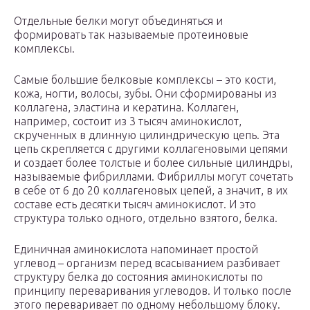
Отдельные белки могут объединяться и
формировать так называемые протеиновые
комплексы.
Самые большие белковые комплексы – это кости,
кожа, ногти, волосы, зубы. Они сформированы из
коллагена, эластина и кератина. Коллаген,
например, состоит из 3 тысяч аминокислот,
скрученных в длинную цилиндрическую цепь. Эта
цепь скрепляется с другими коллагеновыми цепями
и создает более толстые и более сильные цилиндры,
называемые фибриллами. Фибриллы могут сочетать
в себе от 6 до 20 коллагеновых цепей, а значит, в их
составе есть десятки тысяч аминокислот. И это
структура только одного, отдельно взятого, белка.
Единичная аминокислота напоминает простой
углевод – организм перед всасыванием разбивает
структуру белка до состояния аминокислоты по
принципу переваривания углеводов. И только после
этого переваривает по одному небольшому блоку.