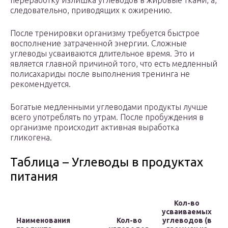
переработку излишка углеводов в жировые ткани, а,
следовательно, приводящих к ожирению.
После тренировки организму требуется быстрое
восполнение затраченной энергии. Сложные
углеводы усваиваются длительное время. Это и
является главной причиной того, что есть медленный
полисахариды после выполнения тренинга не
рекомендуется.
Богатые медленными углеводами продукты лучше
всего употреблять по утрам. После пробуждения в
организме происходит активная выработка
гликогена.
Таблица – Углеводы в продуктах
питания
Кол-во
усваиваемых
Наименования
Кол-во
углеводов (в