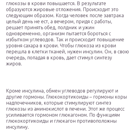
глюкозы в крови повышается. В результате
образуются жировые отложения. Происходит это
следующим образом. Когда человек после завтрака
целый день не ест, а вечером, придя с работы,
решает принять обед, полдник и ужин
одновременно, организм пытается бороться с
избытком углеводов. Так и происходит повышение
уровня сахара в крови. Чтобы глюкоза из крови
перешла в клетки тканей, нужен инсулин. Он, в свою
очередь, попадая в кровь, дает стимул синтезу
жиров.
Кроме инсулина, обмен углеводов регулируют и
другие гормоны. Глюкокортикоиды – гормоны коры
надпочечников, которые стимулируют синтез
глюкозы из аминокислот в печени. Этот же процесс
усиливается гормоном глюкагоном. По функциям
глюкокортикоиды и глюкагон противоположны
инсулину.