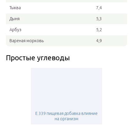
Тыква
7,4
Дыня
5,3
Арбуз
5,2
Вареная морковь
4,9
Простые углеводы
Е 339 пищевая добавка влияние
на организм