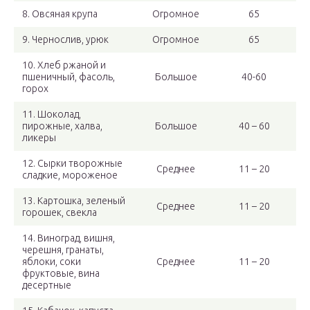
8. Овсяная крупа
Огромное
65
9. Чернослив, урюк
Огромное
65
10. Хлеб ржаной и
пшеничный, фасоль,
Большое
40-60
горох
11. Шоколад,
пирожные, халва,
Большое
40 – 60
ликеры
12. Сырки творожные
Среднее
11 – 20
сладкие, мороженое
13. Картошка, зеленый
Среднее
11 – 20
горошек, свекла
14. Виноград, вишня,
черешня, гранаты,
яблоки, соки
Среднее
11 – 20
фруктовые, вина
десертные