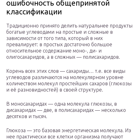
ошибочность общепринятой
классификации
Традиционно принято делить натуральнее продукты
богатые углеводами на простые и сложные в
зависимости от того типа, который в них
превалирует: в простых достаточно большое
относительное содержание моно-, ди- и
олигосахаридов, а в сложных — полисахаридов.
Корень всех этих слов — сахариды… т.е. все виды
углеводов различаются на молекулярном уровне
количеством молекул простейших сахаров (глюкозы
и её разновидностей) в своей структуре.
В моносахаридах — одна молекула глюкозы, в
дисахаридах — две, в полисахаридах — несколько
десятков и тысяч.
Глюкоза — это базовая энергетическая молекула. Из
нее практически все клетки организма получают