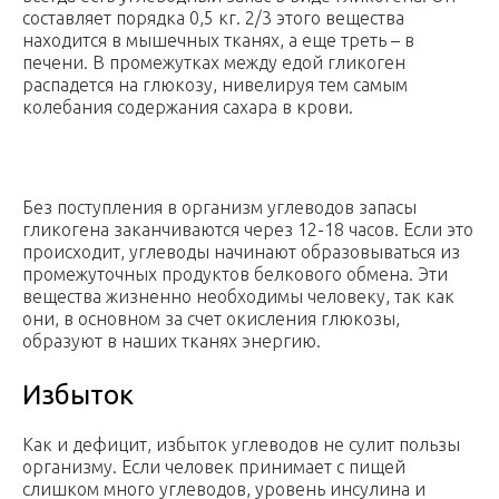
составляет порядка 0,5 кг. 2/3 этого вещества
находится в мышечных тканях, а еще треть – в
печени. В промежутках между едой гликоген
распадется на глюкозу, нивелируя тем самым
колебания содержания сахара в крови.
Без поступления в организм углеводов запасы
гликогена заканчиваются через 12-18 часов. Если это
происходит, углеводы начинают образовываться из
промежуточных продуктов белкового обмена. Эти
вещества жизненно необходимы человеку, так как
они, в основном за счет окисления глюкозы,
образуют в наших тканях энергию.
Избыток
Как и дефицит, избыток углеводов не сулит пользы
организму. Если человек принимает с пищей
слишком много углеводов, уровень инсулина и