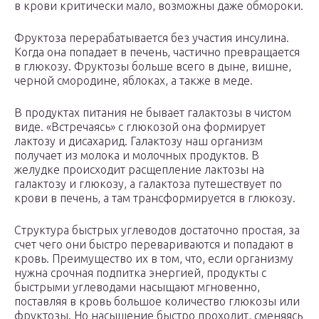
в крови критически мало, возможны даже обмороки.
Фруктоза перерабатывается без участия инсулина.
Когда она попадает в печень, частично превращается
в глюкозу. Фруктозы больше всего в дыне, вишне,
черной смородине, яблоках, а также в меде.
В продуктах питания не бывает галактозы в чистом
виде. «Встречаясь» с глюкозой она формирует
лактозу и дисахарид. Галактозу наш организм
получает из молока и молочных продуктов. В
желудке происходит расщепление лактозы на
галактозу и глюкозу, а галактоза путешествует по
крови в печень, а там трансформируется в глюкозу.
Структура быстрых углеводов достаточно простая, за
счет чего они быстро перевариваются и попадают в
кровь. Преимущество их в том, что, если организму
нужна срочная подпитка энергией, продукты с
быстрыми углеводами насыщают мгновенно,
поставляя в кровь большое количество глюкозы или
фруктозы. Но насыщение быстро проходит, сменяясь