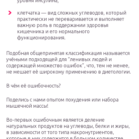
уровня инсулина;
клетчатка — вид сложных углеводов, который
практически не переваривается и выполняет
важную роль в поддержании здоровья
кишечника и его нормального
функционирования.
Подобная общепринятая классификация называется
учёными подходящей для “ленивых людей и
содержащей множество ошибок”, что, тем не менее,
не мешает её широкому применению в диетологии.
В чём её ошибочность?
Поделись с нами опытом похудения или набора
мышечной массы!
Во-первых ошибочным является деление
натуральных продуктов на углеводы, белки и жиры,
в зависимости от того типа макронутриентов,
которые в них содержится в большом количестве.