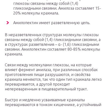
глюкозы связаны между собой (1,4)
гликозидными связями. Амилоза составляет 15-
20% молекулы крахмала.
Амилопектин имеет разветвленную цепь.
В неразветвленных структурах молекулы глюкозы
связаны между собой (1,4) гликозидными связями, а
в структурах разветвления – α- (1,6) гликозидными
связями. Амилопектин составляет 80-85% молекулы
крахмала.
Связи между молекулами глюкозы, на которые
влияет фермент амилаза, при различных способах
приготовления пищи разрушаются, и свойства
крахмала меняются, так что один тип крахмала легко
переваривается, а другой проходит
непереваренным в пищеварительный тракт.
Быстро и медленно усваиваемые крахмалы
перевариваются в тонком кишечнике, а устойчивый