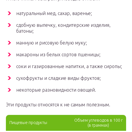
натуральный мед, сахар, варенье;
сдобную выпечку, кондитерские изделия,
батоны;
манную и рисовую белую муку;
макароны из белых сортов пшеницы;
соки и газированные напитки, а также сиропы;
сухофрукты и сладкие виды фруктов;
некоторые разновидности овощей.
Эти продукты относятся к не самым полезным.
Объем углеводов в 100 г
Пищевые продукты
(в граммах)