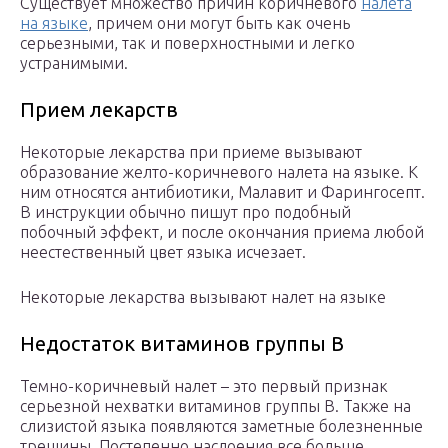
Существует множество причин коричневого
налета
на языке
, причем они могут быть как очень
серьезными, так и поверхностными и легко
устранимыми.
Прием лекарств
Некоторые лекарства при приеме вызывают
образование желто-коричневого налета на языке. К
ним относятся антибиотики, Малавит и Фарингосепт.
В инструкции обычно пишут про подобный
побочный эффект, и после окончания приема любой
неестественный цвет языка исчезает.
Некоторые лекарства вызывают налет на языке
Недостаток витаминов группы B
Темно-коричневый налет – это первый признак
серьезной нехватки витаминов группы В. Также на
слизистой языка появляются заметные болезненные
трещины. Постепенно наслоения все больше