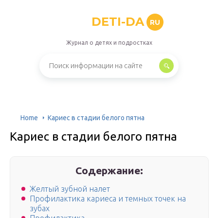
DETI-DA
RU
Журнал о детях и подростках
Home
Кариес в стадии белого пятна
Кариес в стадии белого пятна
Содержание:
Желтый зубной налет
Профилактика кариеса и темных точек на
зубах