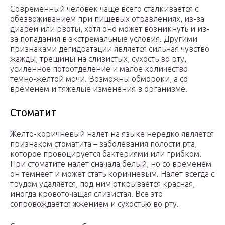
Современный человек чаще всего сталкивается с
обезвоживанием при пищевых отравлениях, из-за
диареи или рвоты, хотя оно может возникнуть и из-
за попадания в экстремальные условия. Другими
признаками дегидратации является сильная чувство
жажды, трещины на слизистых, сухость во рту,
усиленное потоотделение и малое количество
темно-желтой мочи. Возможны обмороки, а со
временем и тяжелые изменения в организме.
Стоматит
Желто-коричневый налет на языке нередко является
признаком стоматита – заболевания полости рта,
которое провоцируется бактериями или грибком.
При стоматите налет сначала белый, но со временем
он темнеет и может стать коричневым. Налет всегда с
трудом удаляется, под ним открывается красная,
иногда кровоточащая слизистая. Все это
сопровождается жжением и сухостью во рту.