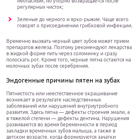
неопасным, но упорно возвращается после
регулярных чисток;
Зеленые до черного и ярко-рыжие. Чаще всего
говорят о присоединении грибковой инфекции.
Временно вызвать черный цвет зубов может прием
препаратов железа. Поэтому рекомендуют лекарства
в жидкой форме пить через соломинку и сразу
полоскать рот. Кроме того, черные пятна остаются на
молочных зубах после серебрения.
Эндогенные причины пятен на зубах
Пятнистость или неестественное окрашивание
возникает в результате наследственных
заболеваний или нарушений внутриутробного
развития. Здесь пятна ― дефекты строения эмали, а
в тяжелой степени ― дефекты дентина. Нарушения
развиваются во время беременности в период
закладки временных зубов малыша, а также в
детском возрасте, когда формируются зачатки