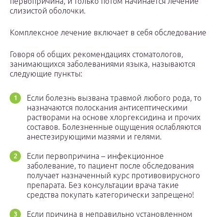
первопричина, и только потом начинается лечение
слизистой оболочки.
Комплексное лечение включает в себя обследование
Говоря об общих рекомендациях стоматологов,
занимающихся заболеваниями языка, называются
следующие пункты:
Если болезнь вызвана травмой любого рода, то
назначаются полоскания антисептическими
растворами на основе хлоргексидина и прочих
составов. Болезненные ощущения ослабляются
анестезирующими мазями и гелями.
Если первопричина – инфекционное
заболевание, то пациент после обследования
получает назначенный курс противовирусного
препарата. Без консультации врача такие
средства покупать категорически запрещено!
Если причина в неправильно установленном