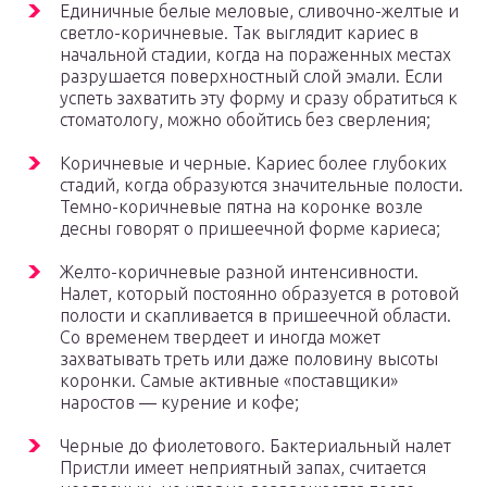
Единичные белые меловые, сливочно-желтые и
светло-коричневые. Так выглядит кариес в
начальной стадии, когда на пораженных местах
разрушается поверхностный слой эмали. Если
успеть захватить эту форму и сразу обратиться к
стоматологу, можно обойтись без сверления;
Коричневые и черные. Кариес более глубоких
стадий, когда образуются значительные полости.
Темно-коричневые пятна на коронке возле
десны говорят о пришеечной форме кариеса;
Желто-коричневые разной интенсивности.
Налет, который постоянно образуется в ротовой
полости и скапливается в пришеечной области.
Со временем твердеет и иногда может
захватывать треть или даже половину высоты
коронки. Самые активные «поставщики»
наростов ― курение и кофе;
Черные до фиолетового. Бактериальный налет
Пристли имеет неприятный запах, считается