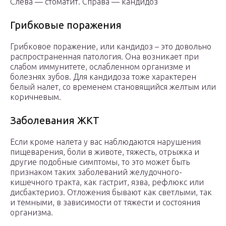
Слева — стоматит. Справа — кандидоз
Грибковые поражения
Грибковое поражение, или кандидоз – это довольно
распространенная патология. Она возникает при
слабом иммунитете, ослабленном организме и
болезнях зубов. Для кандидоза тоже характерен
белый налет, со временем становящийся желтым или
коричневым.
Заболевания ЖКТ
Если кроме налета у вас наблюдаются нарушения
пищеварения, боли в животе, тяжесть, отрыжка и
другие подобные симптомы, то это может быть
признаком таких заболеваний желудочного-
кишечного тракта, как гастрит, язва, рефлюкс или
дисбактериоз. Отложения бывают как светлыми, так
и темными, в зависимости от тяжести и состояния
организма.