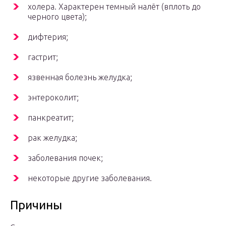
холера. Характерен темный налёт (вплоть до
черного цвета);
дифтерия;
гастрит;
язвенная болезнь желудка;
энтероколит;
панкреатит;
рак желудка;
заболевания почек;
некоторые другие заболевания.
Причины