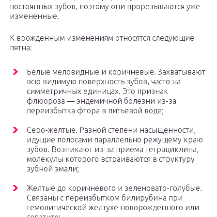
постоянных зубов, поэтому они прорезываются уже
измененные.
К врожденным изменениям относятся следующие
пятна:
Белые меловидные и коричневые. Захватывают
всю видимую поверхность зубов, часто на
симметричных единицах. Это признак
флюороза ― эндемичной болезни из-за
переизбытка фтора в питьевой воде;
Серо-желтые. Разной степени насыщенности,
идущие полосами параллельно режущему краю
зубов. Возникают из-за приема тетрациклина,
молекулы которого встраиваются в структуру
зубной эмали;
Желтые до коричневого и зеленовато-голубые.
Связаны с переизбытком билирубина при
гемолитической желтухе новорожденного или