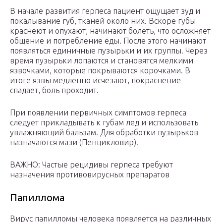
В начале развития герпеса пациент ощущает зуд и
покалывание губ, тканей около них. Вскоре губы
краснеют и опухают, начинают болеть, что осложняет
общение и потребление еды. После этого начинают
появляться единичные пузырьки и их группы. Через
время пузырьки лопаются и становятся мелкими
язвочками, которые покрываются корочками. В
итоге язвы медленно исчезают, покраснение
спадает, боль проходит.
При появлении первичных симптомов герпеса
следует прикладывать к губам лед и использовать
увлажняющий бальзам. Для обработки пузырьков
назначаются мази (Пенцикловир).
ВАЖНО: Частые рецидивы герпеса требуют
назначения противовирусных препаратов
Папиллома
Вирус папилломы человека появляется на различных