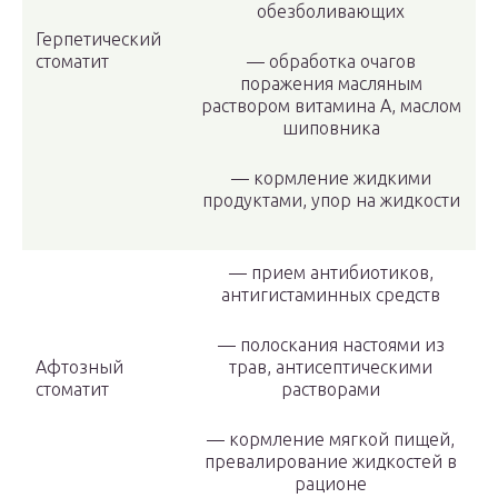
обезболивающих
Герпетический
стоматит
— обработка очагов
поражения масляным
раствором витамина А, маслом
шиповника
— кормление жидкими
продуктами, упор на жидкости
— прием антибиотиков,
антигистаминных средств
— полоскания настоями из
Афтозный
трав, антисептическими
стоматит
растворами
— кормление мягкой пищей,
превалирование жидкостей в
рационе