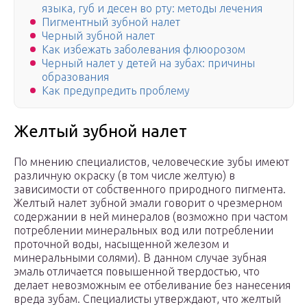
языка, губ и десен во рту: методы лечения
Пигментный зубной налет
Черный зубной налет
Как избежать заболевания флюорозом
Черный налет у детей на зубах: причины
образования
Как предупредить проблему
Желтый зубной налет
По мнению специалистов, человеческие зубы имеют
различную окраску (в том числе желтую) в
зависимости от собственного природного пигмента.
Желтый налет зубной эмали говорит о чрезмерном
содержании в ней минералов (возможно при частом
потреблении минеральных вод или потреблении
проточной воды, насыщенной железом и
минеральными солями). В данном случае зубная
эмаль отличается повышенной твердостью, что
делает невозможным ее отбеливание без нанесения
вреда зубам. Специалисты утверждают, что желтый