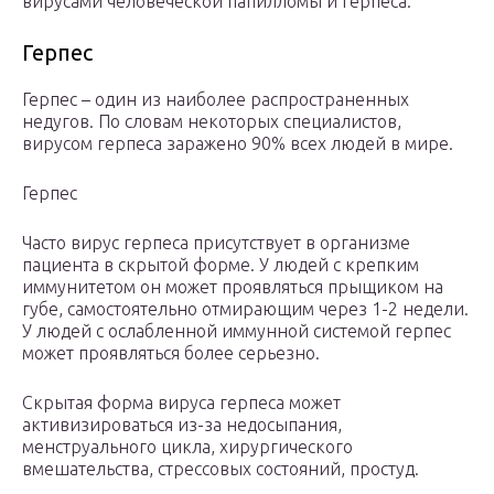
вирусами человеческой папилломы и герпеса.
Герпес
Герпес – один из наиболее распространенных
недугов. По словам некоторых специалистов,
вирусом герпеса заражено 90% всех людей в мире.
Герпес
Часто вирус герпеса присутствует в организме
пациента в скрытой форме. У людей с крепким
иммунитетом он может проявляться прыщиком на
губе, самостоятельно отмирающим через 1-2 недели.
У людей с ослабленной иммунной системой герпес
может проявляться более серьезно.
Скрытая форма вируса герпеса может
активизироваться из-за недосыпания,
менструального цикла, хирургического
вмешательства, стрессовых состояний, простуд.