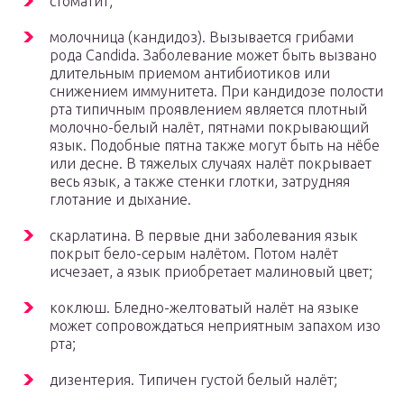
стоматит;
молочница (кандидоз). Вызывается грибами
рода Candida. Заболевание может быть вызвано
длительным приемом антибиотиков или
снижением иммунитета. При кандидозе полости
рта типичным проявлением является плотный
молочно-белый налёт, пятнами покрывающий
язык. Подобные пятна также могут быть на нёбе
или десне. В тяжелых случаях налёт покрывает
весь язык, а также стенки глотки, затрудняя
глотание и дыхание.
скарлатина. В первые дни заболевания язык
покрыт бело-серым налётом. Потом налёт
исчезает, а язык приобретает малиновый цвет;
коклюш. Бледно-желтоватый налёт на языке
может сопровождаться неприятным запахом изо
рта;
дизентерия. Типичен густой белый налёт;