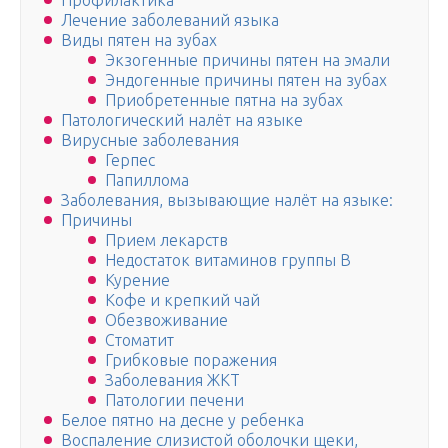
Профилактика
Лечение заболеваний языка
Виды пятен на зубах
Экзогенные причины пятен на эмали
Эндогенные причины пятен на зубах
Приобретенные пятна на зубах
Патологический налёт на языке
Вирусные заболевания
Герпес
Папиллома
Заболевания, вызывающие налёт на языке:
Причины
Прием лекарств
Недостаток витаминов группы B
Курение
Кофе и крепкий чай
Обезвоживание
Стоматит
Грибковые поражения
Заболевания ЖКТ
Патологии печени
Белое пятно на десне у ребенка
Воспаление слизистой оболочки щеки,