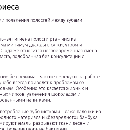
риеса
и появления полостей между зубами
:
ьная гигиена полости рта – чистка
ма минимум дважды в сутки, утром и
 Сюда же относится несвоевременная смена
паста, подобранная без консультации с
ние без режима – частые перекусы на работе
учебе всегда приводят к проблемам со
овьем. Особенно это касается жирных и
ных чипсов, увлечения шоколадом и
рованными напитками.
потребление зубочистками – даже палочки из
одного материала и «безвредного» бамбука
мируют эмаль, разрывают ткани десен и
сят болезнетворные бактерии.