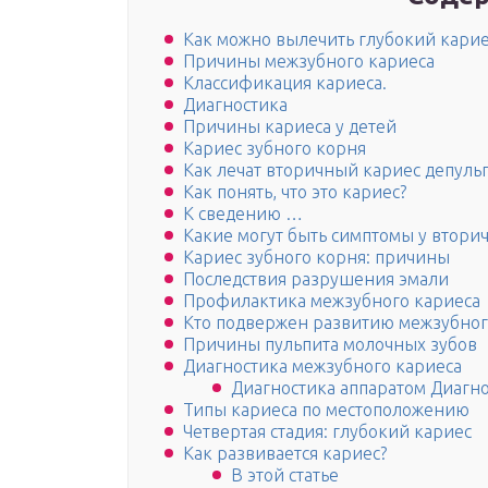
Как можно вылечить глубокий карие
Причины межзубного кариеса
Классификация кариеса.
Диагностика
Причины кариеса у детей
Кариес зубного корня
Как лечат вторичный кариес депуль
Как понять, что это кариес?
К сведению …
Какие могут быть симптомы у вторич
Кариес зубного корня: причины
Последствия разрушения эмали
Профилактика межзубного кариеса
Кто подвержен развитию межзубног
Причины пульпита молочных зубов
Диагностика межзубного кариеса
Диагностика аппаратом Диагн
Типы кариеса по местоположению
Четвертая стадия: глубокий кариес
Как развивается кариес?
В этой статье