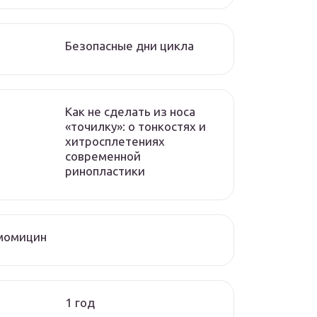
Безопасные дни цикла
Как не сделать из носа
«точилку»: о тонкостях и
хитросплетениях
современной
ринопластики
момицин
1 год