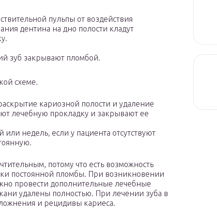
вствительной пульпы от воздействия
ния дентина на дно полости кладут
ку.
ий зуб закрывают пломбой.
кой схеме.
раскрытие кариозной полости и удаление
ают лечебную прокладку и закрывают ее
 или недель, если у пациента отсутствуют
тоянную.
чтительным, потому что есть возможность
овки постоянной пломбы. При возникновении
ожно провести дополнительные лечебные
кани удалены полностью. При лечении зуба в
сложнения и рецидивы кариеса.