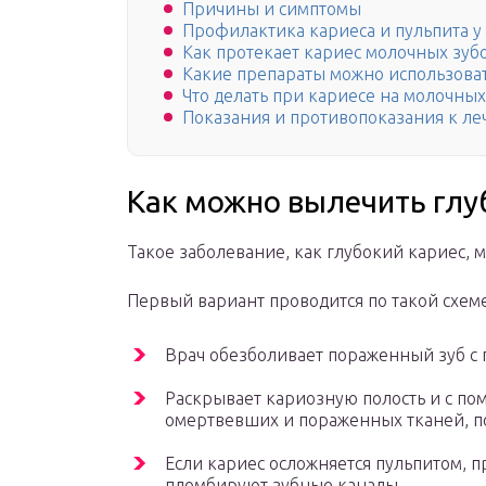
Причины и симптомы
Профилактика кариеса и пульпита у
Как протекает кариес молочных зуб
Какие препараты можно использова
Что делать при кариесе на молочных
Показания и противопоказания к л
Как можно вылечить глу
Такое заболевание, как глубокий кариес, 
Первый вариант проводится по такой схеме
Врач обезболивает пораженный зуб с 
Раскрывает кариозную полость и с п
омертвевших и пораженных тканей, пок
Если кариес осложняется пульпитом, п
пломбируют зубные каналы.