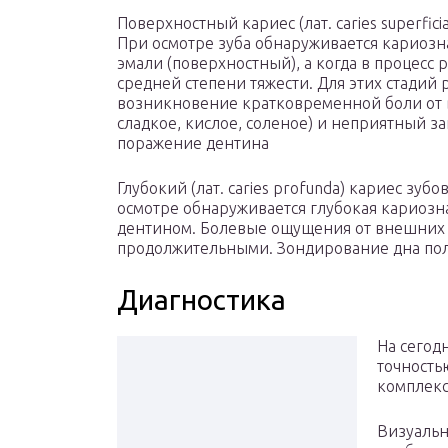
Поверхностный кариес (лат. caries superficia
При осмотре зуба обнаруживается кариозна
эмали (поверхностный), а когда в процесс
средней степени тяжести. Для этих стадий
возникновение кратковременной боли от 
сладкое, кислое, соленое) и неприятный з
поражение дентина
Глубокий (лат. caries profunda) кариес зу
осмотре обнаруживается глубокая кариозн
дентином. Болевые ощущения от внешних 
продолжительными. Зондирование дна пол
Диагностика
На сегод
точность
комплекс
Визуальн