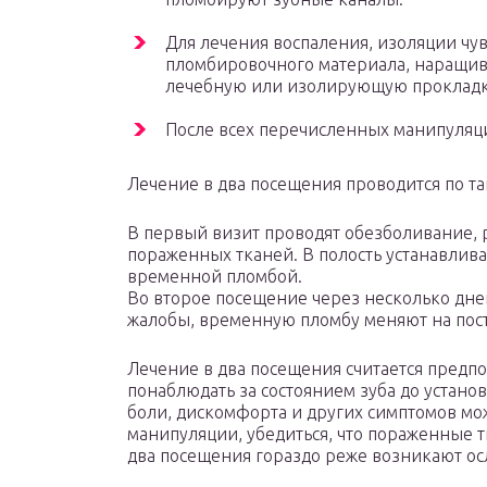
Для лечения воспаления, изоляции чу
пломбировочного материала, наращива
лечебную или изолирующую проклад
После всех перечисленных манипуляц
Лечение в два посещения проводится по та
В первый визит проводят обезболивание, 
пораженных тканей. В полость устанавлив
временной пломбой.
Во второе посещение через несколько дней
жалобы, временную пломбу меняют на пос
Лечение в два посещения считается предпо
понаблюдать за состоянием зуба до устан
боли, дискомфорта и других симптомов м
манипуляции, убедиться, что пораженные т
два посещения гораздо реже возникают о