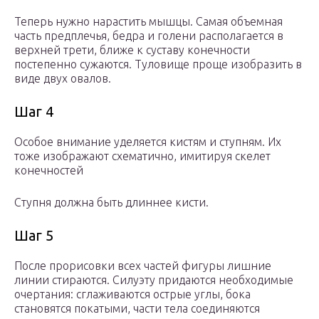
Теперь нужно нарастить мышцы. Самая объемная
часть предплечья, бедра и голени располагается в
верхней трети, ближе к суставу конечности
постепенно сужаются. Туловище проще изобразить в
виде двух овалов.
Шаг 4
Особое внимание уделяется кистям и ступням. Их
тоже изображают схематично, имитируя скелет
конечностей
Ступня должна быть длиннее кисти.
Шаг 5
После прорисовки всех частей фигуры лишние
линии стираются. Силуэту придаются необходимые
очертания: сглаживаются острые углы, бока
становятся покатыми, части тела соединяются