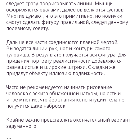
следует сразу прорисовывать линии. Мышцы
оформляются овалами, далее выделяются суставы.
Многие думают, что это примитивно, но новички
смогут сделать фигуру правильной, следуя данному
полезному совету.
Дальше все части соединяются плавной чертой.
Выводятся линии рук, ног и контуры самого
туловища. В результате получается вся фигура. Для
придания портрету реалистичности добавляются
размашистые и широкие штрихи. Складки же
придадут объекту иллюзию подвижности.
Часто не рекомендуется начинать рисование
человека с эскиза обнаженной натуры, но есть и
иное мнение, что без знания конституции тела не
получится даже набросок
Крайне важно представлять окончательный вариант
задуманного