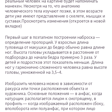
реальный человек на картине будет напоминать
манекен. Несмотря на то, что анатомию
человеческого тела изучают позже, в этом возрасте
дети уже имеют представление о скелете, мышцах и
суставах.Просмотреть изменения (откроется в новой
вкладке)
Первый шаг в поэтапном построении наброска —
определение пропорций. У взрослых длина
туловища от макушки до бедер обычно равна длине
ног. Высота головы укладывается в расстояние от
подбородка до начала бедра примерно 3 раза. У
детей и подростков этот показатель меньше. Длина
ног у гармонично сложенного человека равна высоте
головы, умноженной на 3,5–4.
Изобразить человека можно в зависимости от
ракурса или точки расположения объекта и
художника. Основные положения — в анфас, когда
натурщик располагается лицом к смотрящему, в
профиль — когда изображаемый расположен сбоку,
вполоборота или полуанфас, при котором лицо