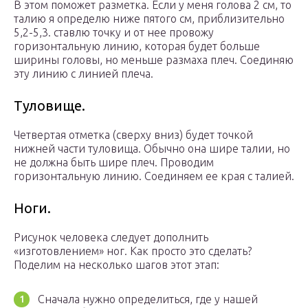
В этом поможет разметка. Если у меня голова 2 см, то
талию я определю ниже пятого см, приблизительно
5,2-5,3. ставлю точку и от нее провожу
горизонтальную линию, которая будет больше
ширины головы, но меньше размаха плеч. Соединяю
эту линию с линией плеча.
Туловище.
Четвертая отметка (сверху вниз) будет точкой
нижней части туловища. Обычно она шире талии, но
не должна быть шире плеч. Проводим
горизонтальную линию. Соединяем ее края с талией.
Ноги.
Рисунок человека следует дополнить
«изготовлением» ног. Как просто это сделать?
Поделим на несколько шагов этот этап:
Сначала нужно определиться, где у нашей