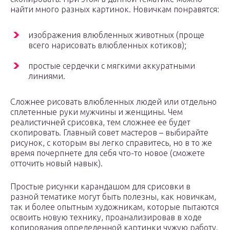
найти много разных картинок. Новичкам понравятся:
изображения влюбленных животных (проще
всего нарисовать влюбленных котиков);
простые сердечки с мягкими аккуратными
линиями.
Сложнее рисовать влюбленных людей или отдельно
сплетенные руки мужчины и женщины. Чем
реалистичней срисовка, тем сложнее ее будет
скопировать. Главный совет мастеров – выбирайте
рисунок, с которым вы легко справитесь, но в то же
время почерпнете для себя что-то новое (сможете
отточить новый навык).
Простые рисунки карандашом для срисовки в
разной тематике могут быть полезны, как новичкам,
так и более опытным художникам, которые пытаются
освоить новую технику, проанализировав в ходе
копирования определенной картинки чужую работу.