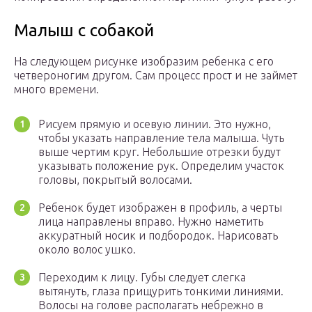
Малыш с собакой
На следующем рисунке изобразим ребенка с его
четвероногим другом. Сам процесс прост и не займет
много времени.
Рисуем прямую и осевую линии. Это нужно,
чтобы указать направление тела малыша. Чуть
выше чертим круг. Небольшие отрезки будут
указывать положение рук. Определим участок
головы, покрытый волосами.
Ребенок будет изображен в профиль, а черты
лица направлены вправо. Нужно наметить
аккуратный носик и подбородок. Нарисовать
около волос ушко.
Переходим к лицу. Губы следует слегка
вытянуть, глаза прищурить тонкими линиями.
Волосы на голове располагать небрежно в