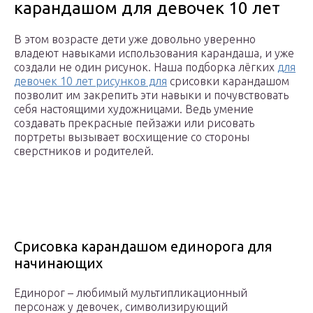
карандашом для девочек 10 лет
В этом возрасте дети уже довольно уверенно
владеют навыками использования карандаша, и уже
создали не один рисунок. Наша подборка лёгких
для
девочек 10 лет рисунков для
срисовки карандашом
позволит им закрепить эти навыки и почувствовать
себя настоящими художницами. Ведь умение
создавать прекрасные пейзажи или рисовать
портреты вызывает восхищение со стороны
сверстников и родителей.
Срисовка карандашом единорога для
начинающих
Единорог – любимый мультипликационный
персонаж у девочек, символизирующий