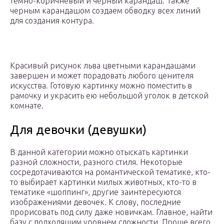
темно-коричневый и черный карандаш. Также
черным карандашом создаем обводку всех линий
для создания контура.
Красивый рисунок льва цветными карандашами
завершен и может порадовать любого ценителя
искусства. Готовую картинку можно поместить в
рамочку и украсить ею небольшой уголок в детской
комнате.
Для девочки (девушки)
В данной категории можно отыскать картинки
разной сложности, разного стиля. Некоторые
сосредотачиваются на романтической тематике, кто-
то выбирает картинки милых животных, кто-то в
тематике «шоппинг», другие заинтересуются
изображениями девочек. К слову, последние
прорисовать под силу даже новичкам. Главное, найти
базу с подходящим уровнем сложности. Проще всего