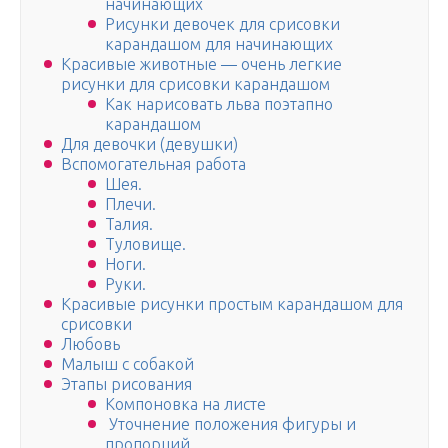
начинающих
Рисунки девочек для срисовки
карандашом для начинающих
Красивые животные — очень легкие
рисунки для срисовки карандашом
Как нарисовать льва поэтапно
карандашом
Для девочки (девушки)
Вспомогательная работа
Шея.
Плечи.
Талия.
Туловище.
Ноги.
Руки.
Красивые рисунки простым карандашом для
срисовки
Любовь
Малыш с собакой
Этапы рисования
Компоновка на листе
Уточнение положения фигуры и
пропорций