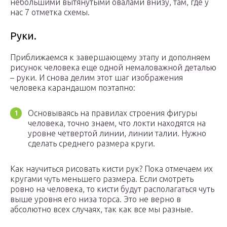
небольшими вытянутыми овалами внизу, там, где у
нас 7 отметка схемы.
Руки.
Приближаемся к завершающему этапу и дополняем
рисунок человека еще одной немаловажной деталью
– руки. И снова делим этот шаг изображения
человека карандашом поэтапно:
Основываясь на правилах строения фигуры
человека, точно знаем, что локти находятся на
уровне четвертой линии, линии талии. Нужно
сделать среднего размера круги.
Как научиться рисовать кисти рук? Пока отмечаем их
кругами чуть меньшего размера. Если смотреть
ровно на человека, то кисти будут располагаться чуть
выше уровня его низа торса. Это не верно в
абсолютно всех случаях, так как все мы разные.