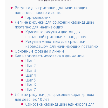
Рисунки для срисовки для начинающих
пошагово: просто и легко
Горнолыжник
Лёгкие рисунки для срисовки карандашом
поэтапно для начинающих
Красивые рисунки цветов для
поэтапной срисовки карандашом
Рисунки животных для срисовки
карандашом для начинающих поэтапно
Основные формы и линии
Как нарисовать человека в движении
Шаг 1
Шаг 2
Шаг 3
Шаг 4
Шаг 5
Шаг 6
Шаг 7
Лёгкие рисунки для срисовки карандашом
для девочек 10 лет
Срисовка карандашом единорога для