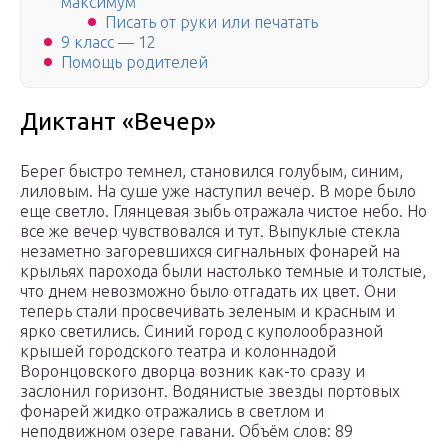
максимум
Писать от руки или печатать
9 класс — 12
Помощь родителей
Диктант «Вечер»
Берег быстро темнел, становился голубым, синим,
лиловым. На суше уже наступил вечер. В море было
еще светло. Глянцевая зыбь отражала чистое небо. Но
все же вечер чувствовался и тут. Выпуклые стекла
незаметно загоревшихся сигнальных фонарей на
крыльях парохода были настолько темные и толстые,
что днем невозможно было отгадать их цвет. Они
теперь стали просвечивать зеленым и красным и
ярко светились. Синий город с куполообразной
крышей городского театра и колоннадой
Воронцовского дворца возник как-то сразу и
заслонил горизонт. Водянистые звезды портовых
фонарей жидко отражались в светлом и
неподвижном озере гавани. Объём слов: 89