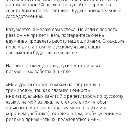
ли там вороны? А после приступайте к проверке
своего диктанта. Не спешите. Будьте внимательны и
сосредоточенны.
Разумеется, я желаю вам успеха. Но если с первого
раза он не придет к вам, постарайтесь очень
вдумчиво проделать работу над ошибками. С каждым
новым диктантом по русскому языку ваши
достижения будут выше и выше.
На сайте размещены и другие материалы о
письменных работах в школе
«Мои уроки скорее похожи на спортивную
тренировку, так как главная ценность
индивидуальных занятий с репетитором по русскому
языку, на мой взгляд, не столько в том, чтобы
объяснить материал (знания можно найти и в
хорошем учебнике), сколько в том, чтобы ученик мог
реально применять их, пользоваться ими».