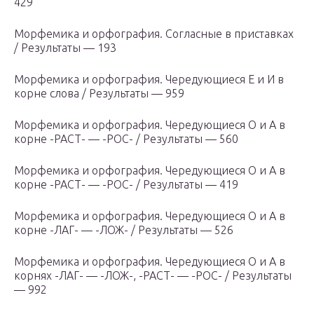
429
Морфемика и орфография. Согласные в приставках
/ Результаты — 193
Морфемика и орфография. Чередующиеся Е и И в
корне слова / Результаты — 959
Морфемика и орфография. Чередующиеся О и А в
корне -РАСТ- — -РОС- / Результаты — 560
Морфемика и орфография. Чередующиеся О и А в
корне -РАСТ- — -РОС- / Результаты — 419
Морфемика и орфография. Чередующиеся О и А в
корне -ЛАГ- — -ЛОЖ- / Результаты — 526
Морфемика и орфография. Чередующиеся О и А в
корнях -ЛАГ- — -ЛОЖ-, -РАСТ- — -РОС- / Результаты
— 992