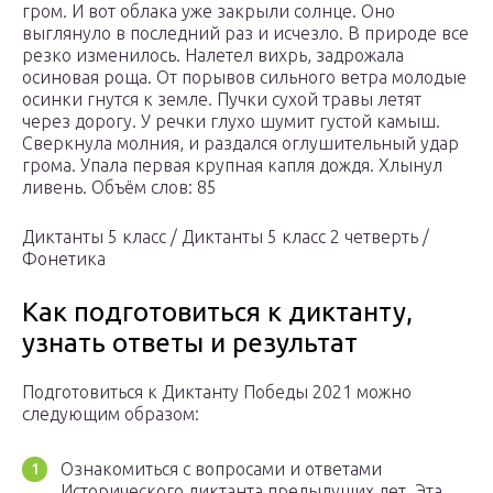
гром. И вот облака уже закрыли солнце. Оно
выглянуло в последний раз и исчезло. В природе все
резко изменилось. Налетел вихрь, задрожала
осиновая роща. От порывов сильного ветра молодые
осинки гнутся к земле. Пучки сухой травы летят
через дорогу. У речки глухо шумит густой камыш.
Сверкнула молния, и раздался оглушительный удар
грома. Упала первая крупная капля дождя. Хлынул
ливень. Объём слов: 85
Диктанты 5 класс / Диктанты 5 класс 2 четверть /
Фонетика
Как подготовиться к диктанту,
узнать ответы и результат
Подготовиться к Диктанту Победы 2021 можно
следующим образом:
Ознакомиться с вопросами и ответами
Исторического диктанта предыдущих лет. Эта