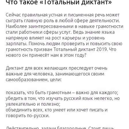
Что такое «Тотальный диктант»
Сейчас правильная устная и письменная речь может
сыграть главную роль в любой сфере деятельности.
Наиболее заинтересованными в навыке грамотности
стали работники сферы услуг. Ведь знание языка
напрямую влияет на рост карьеры и уровень
зарплаты. Помочь людям проверить и повысить свою
грамотность призван Тотальный диктант 2019. Что
нового он принесёт нам в этом году?
Диктант для всех желающих преследует очень
важные для человека, занимающегося своим
самообразованием, цели:
показать, что быть грамотным – важно для каждого;
убедить в том, что изучать русский язык нелегко, но
увлекательно и полезно;
объединить всех, кто умеет или хочет писать и
говорить по-русски.
Действительно, задачи благородные. Стоит лишь