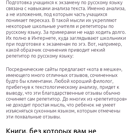
Подготовка учащихся к экзамену по русскому языку
связана с навыками анализа текста. Именно анализа,
а не изложения, под которым часть учащихся
понимает пересказ. В такой мысли их укрепляют
некоторые школьные учителя и репетиторы по
русскому языку. За примерами не надо ходить долго.
Их полно в Интернете, куда заглядывают школьники
при подготовке к экзаменам по эгэ. Вот, например,
какой образчик сочинения приводит некий
репетитор по русскому языку:
Посреднические сайты предлагают «кота в мешке»,
имеющего много отличных отзывов, сочиненных
будто бы клиентами. Любой хороший филолог,
прибегнув к текстологическому анализу, придет к
выводу, что эти благодарственные отзывы обычно
сочиняет сам репетитор. До многих из «репетиторов»
не доходит простая мысль, что ребенок не умеет
изъясняться суконным языком, которым отмечены
эти похвальные отзывы.
Книги, без которых вам не