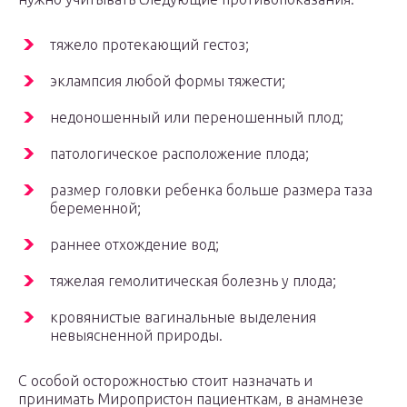
тяжело протекающий гестоз;
эклампсия любой формы тяжести;
недоношенный или переношенный плод;
патологическое расположение плода;
размер головки ребенка больше размера таза
беременной;
раннее отхождение вод;
тяжелая гемолитическая болезнь у плода;
кровянистые вагинальные выделения
невыясненной природы.
С особой осторожностью стоит назначать и
принимать Миропристон пациенткам, в анамнезе