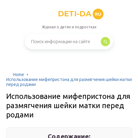
DETI-DA
RU
Журнал о детях и подростках
Home
Использование мифепристона для размягчения шейки матки
перед родами
Использование мифепристона для
размягчения шейки матки перед
родами
Содержание: