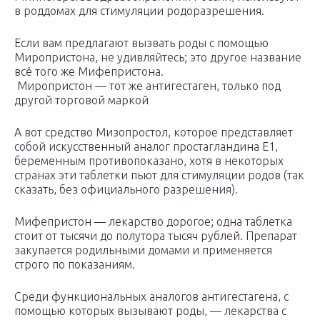
в роддомах для стимуляции родоразрешения.
Если вам предлагают вызвать роды с помощью
Миропристона, не удивляйтесь; это другое название
всё того же Мифепристона.
Миропристон — тот же антигестаген, только под
другой торговой маркой
А вот средство Мизопростол, которое представляет
собой искусственный аналог простагландина Е1,
беременным противопоказано, хотя в некоторых
странах эти таблетки пьют для стимуляции родов (так
сказать, без официального разрешения).
Мифепристон — лекарство дорогое; одна таблетка
стоит от тысячи до полутора тысяч рублей. Препарат
закупается родильными домами и применяется
строго по показаниям.
Среди функциональных аналогов антигестагена, с
помощью которых вызывают роды, — лекарства с