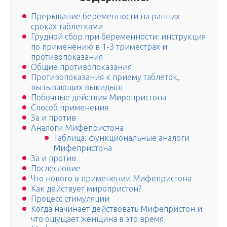
Прерывание беременности на ранних
сроках таблетками
Грудной сбор при беременности: инструкция
по применению в 1-3 триместрах и
противопоказания
Общие противопоказания
Противопоказания к приему таблеток,
вызывающих выкидыш
Побочные действия Миропристона
Способ применения
За и против
Аналоги Мифепристона
Таблица: функциональные аналоги
Мифепристона
За и против
Послесловие
Что нового в применении Мифепристона
Как действует миропристон?
Процесс стимуляции
Когда начинает действовать Мифепристон и
что ощущает женщина в это время