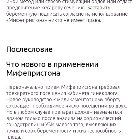
иной метод или способ стимуляции родов или отдаст
предпочтение кесареву сечению. Заставить
беременную подписать согласие на использование
«Мифепристона» никто не имеет права.
Послесловие
Что нового в применении
Мифепристона
Первоначально прием Мифепристона требовал
трехкратного посещения кабинета гинеколога.
Новое руководство к медикаментозному аборту
сокращает необходимое число посещений до двух.
Но в любом случае препарат должен назначаться
врачом только после анализа на хорионический
гонадотропин и УЗИ малого таза, выявляющих
точный срок беременности и жизнеспособность
плода.