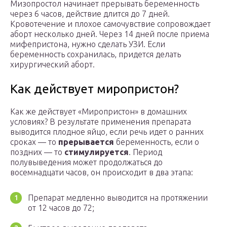
Мизопростол начинает прерывать беременность
через 6 часов, действие длится до 7 дней.
Кровотечение и плохое самочувствие сопровождает
аборт несколько дней. Через 14 дней после приема
мифепристона, нужно сделать УЗИ. Если
беременность сохранилась, придется делать
хирургический аборт.
Как действует миропристон?
Как же действует «Миропристон» в домашних
условиях? В результате применения препарата
выводится плодное яйцо, если речь идет о ранних
сроках — то
прерывается
беременность, если о
поздних — то
стимулируется
. Период
полувыведения может продолжаться до
восемнадцати часов, он происходит в два этапа:
Препарат медленно выводится на протяжении
от 12 часов до 72;