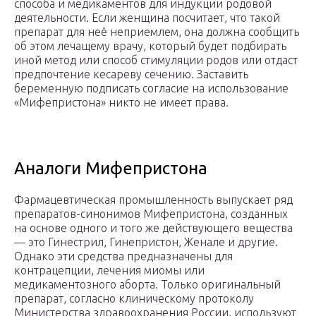
способа и медикаментов для индукции родовой
деятельности. Если женщина посчитает, что такой
препарат для неё неприемлем, она должна сообщить
об этом лечащему врачу, который будет подбирать
иной метод или способ стимуляции родов или отдаст
предпочтение кесареву сечению. Заставить
беременную подписать согласие на использование
«Мифепристона» никто не имеет права.
Аналоги Мифепристона
Фармацевтическая промышленность выпускает ряд
препаратов-синонимов Мифепристона, созданных
на основе одного и того же действующего вещества
— это Гинестрил, Гинепристон, Женале и другие.
Однако эти средства предназначены для
контрацепции, лечения миомы или
медикаментозного аборта. Только оригинальный
препарат, согласно клиническому протоколу
Министерства здравоохранения России, используют