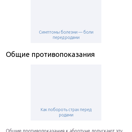
Симптомы болезни — боли
перед родами
Общие противопоказания
Как побороть страх перед
родами
Общие противопоказания к абортуне допускают эту