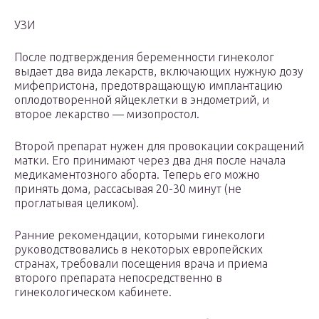
УЗИ
После подтверждения беременности гинеколог
выдает два вида лекарств, включающих нужную дозу
мифепристона, предотвращающую имплантацию
оплодотворенной яйцеклетки в эндометрий, и
второе лекарство — мизопростол.
Второй препарат нужен для провокации сокращений
матки. Его принимают через два дня после начала
медикаментозного аборта. Теперь его можно
принять дома, рассасывая 20-30 минут (не
проглатывая целиком).
Ранние рекомендации, которыми гинекологи
руководствовались в некоторых европейских
странах, требовали посещения врача и приема
второго препарата непосредственно в
гинекологическом кабинете.