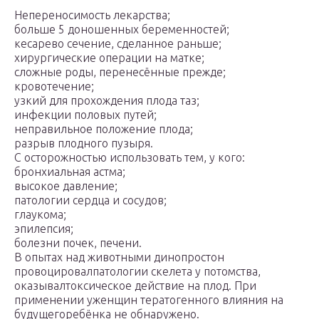
Непереносимость лекарства;
больше 5 доношенных беременностей;
кесарево сечение, сделанное раньше;
хирургические операции на матке;
сложные роды, перенесённые прежде;
кровотечение;
узкий для прохождения плода таз;
инфекции половых путей;
неправильное положение плода;
разрыв плодного пузыря.
С осторожностью использовать тем, у кого:
бронхиальная астма;
высокое давление;
патологии сердца и сосудов;
глаукома;
эпилепсия;
болезни почек, печени.
В опытах над животными динопростон
провоцировалпатологии скелета у потомства,
оказывалтоксическое действие на плод. При
применении уженщин тератогенного влияния на
будущегоребёнка не обнаружено.