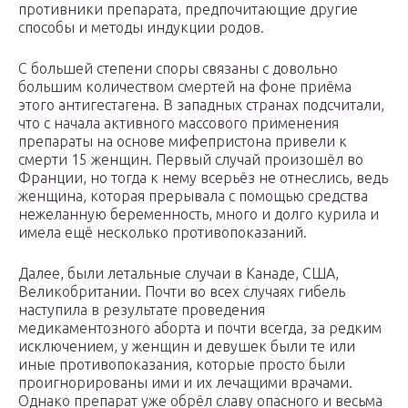
противники препарата, предпочитающие другие
способы и методы индукции родов.
С большей степени споры связаны с довольно
большим количеством смертей на фоне приёма
этого антигестагена. В западных странах подсчитали,
что с начала активного массового применения
препараты на основе мифепристона привели к
смерти 15 женщин. Первый случай произошёл во
Франции, но тогда к нему всерьёз не отнеслись, ведь
женщина, которая прерывала с помощью средства
нежеланную беременность, много и долго курила и
имела ещё несколько противопоказаний.
Далее, были летальные случаи в Канаде, США,
Великобритании. Почти во всех случаях гибель
наступила в результате проведения
медикаментозного аборта и почти всегда, за редким
исключением, у женщин и девушек были те или
иные противопоказания, которые просто были
проигнорированы ими и их лечащими врачами.
Однако препарат уже обрёл славу опасного и весьма