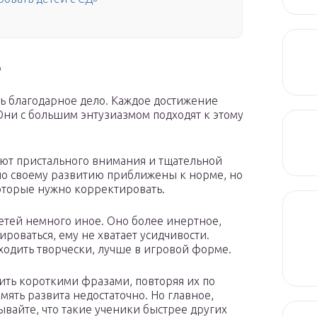
е
ь благодарное дело. Каждое достижение
Они с большим энтузиазмом подходят к этому
уют пристального внимания и тщательной
по своему развитию приближены к норме, но
оторые нужно корректировать.
етей немного иное. Оно более инертное,
оваться, ему не хватает усидчивости.
ходить творчески, лучше в игровой форме.
ть короткими фразами, повторяя их по
мять развита недостаточно. Но главное,
ывайте, что такие ученики быстрее других