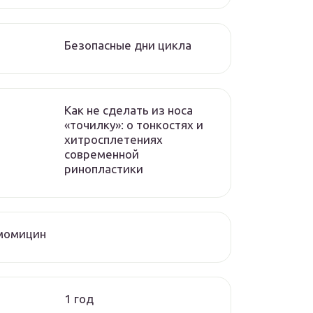
Безопасные дни цикла
Как не сделать из носа
«точилку»: о тонкостях и
хитросплетениях
современной
ринопластики
момицин
1 год