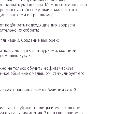
готавливать украшения. Можно сортировать и
ренность, чтобы не утомить маленького
ии с банками и крышками;
ет подбирать подходящие для возраста
оятельно их собрать;
ппликаций. Создание выкроек;
ться, совладать со шнурками, молнией,
с помощью куклы.
жно не только обучить их физическим
енное общение с малышом, стимулирует его
е дают направление в обучении детей-
циальные кубики, таблицы и музыкальное
ать навыкам чтения. Это, в свою очередь,