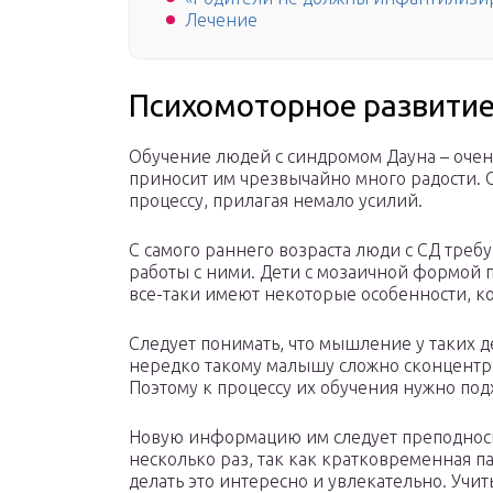
Лечение
Психомоторное развити
Обучение людей с синдромом Дауна – очен
приносит им чрезвычайно много радости. 
процессу, прилагая немало усилий.
С самого раннего возраста люди с СД треб
работы с ними. Дети с мозаичной формой 
все-таки имеют некоторые особенности, к
Следует понимать, что мышление у таких д
нередко такому малышу сложно сконцентрир
Поэтому к процессу их обучения нужно под
Новую информацию им следует преподноси
несколько раз, так как кратковременная па
делать это интересно и увлекательно. Учит