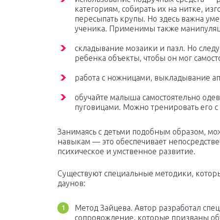
категориям, собирать их на нитке, из
пересыпать крупы. Но здесь важна уме
ученика. Применимы также манипуляц
складывание мозаики и пазл. Но следу
ребенка объекты, чтобы он мог самост
работа с ножницами, выкладывание а
обучайте малыша самостоятельно одева
пуговицами. Можно тренировать его 
Занимаясь с детьми подобным образом, мо
навыкам — это обеспечивает непосредств
психическое и умственное развитие.
Существуют специальные методики, которы
даунов:
Метод Зайцева. Автор разработал спе
сопровождение, которые призваны обуч