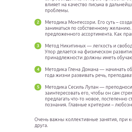
влияет на качество письма в дальней
проблемы.
Методика Монтессори. Его суть – созд
заниматься по собственному желанию.
предложенного ассортимента. Как пра
Метод Никитиных — легкость и свобод
Упор делается на физическом развити
принадлежности должны иметь обуча
Методика Глена Домана — начинать обу
года жизни развивать речь, преподават
Методика Сесиль Лупан — преподноси
заинтересовать его, чтобы он сам стре
предлагать что-то новое, постепенно 
познания. Главные критерии – любозна
Очень важны коллективные занятия, при ко
друга.