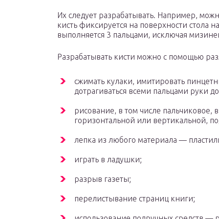
Их следует разрабатывать. Например, мож
кисть фиксируется на поверхности стола н
выполняется 3 пальцами, исключая мизине
Разрабатывать кисти можно с помощью ра
сжимать кулаки, имитировать пинцетн
дотрагиваться всеми пальцами руки до
рисование, в том числе пальчиковое, в
горизонтальной или вертикальной, по
лепка из любого материала — пластилин
играть в ладушки;
разрыв газеты;
перелистывание страниц книги;
использование подручных средств — 