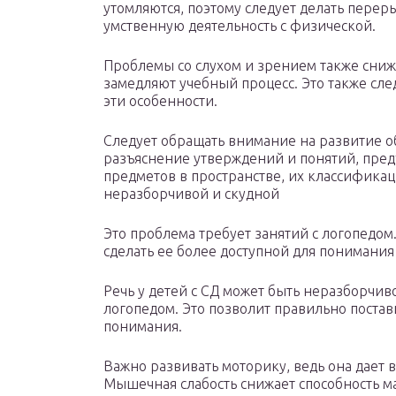
утомляются, поэтому следует делать перер
умственную деятельность с физической.
Проблемы со слухом и зрением также сни
замедляют учебный процесс. Это также след
эти особенности.
Следует обращать внимание на развитие о
разъяснение утверждений и понятий, пред
предметов в пространстве, их классификаци
неразборчивой и скудной
Это проблема требует занятий с логопедом.
сделать ее более доступной для понимания
Речь у детей с СД может быть неразборчиво
логопедом. Это позволит правильно постави
понимания.
Важно развивать моторику, ведь она дает в
Мышечная слабость снижает способность м