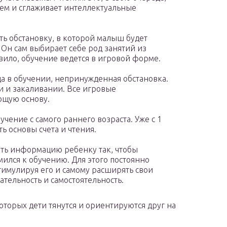
шем и сглаживает интеллектуальные
ать обстановку, в которой малыш будет
 Он сам выбирает себе род занятий из
вило, обучение ведется в игровой форме.
а в обучении, непринужденная обстановка.
и и закаливании. Все игровые
ющую основу.
чение с самого раннего возраста. Уже с 1
ь основы счета и чтения.
ть информацию ребенку так, чтобы
мился к обучению. Для этого постоянно
стимулируя его и самому расширять свои
тельность и самостоятельность.
торых дети тянутся и ориентируются друг на