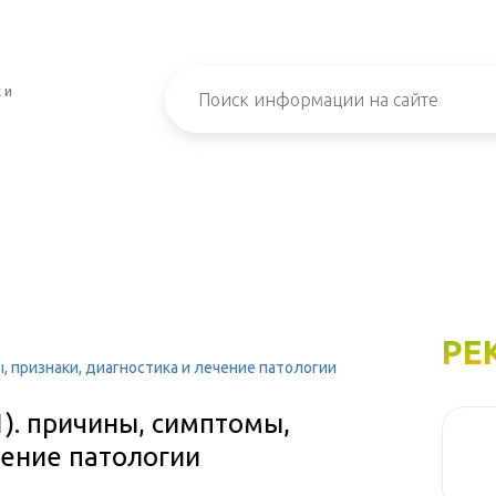
 и
РЕ
, признаки, диагностика и лечение патологии
). причины, симптомы,
чение патологии