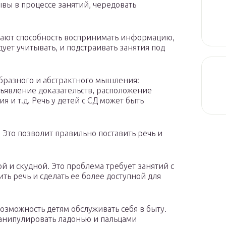
ывы в процессе занятий, чередовать
жают способность воспринимать информацию,
ует учитывать, и подстраивать занятия под
бразного и абстрактного мышления:
ъявление доказательств, расположение
я и т.д. Речь у детей с СД может быть
 Это позволит правильно поставить речь и
й и скудной. Это проблема требует занятий с
ть речь и сделать ее более доступной для
озможность детям обслуживать себя в быту.
анипулировать ладонью и пальцами