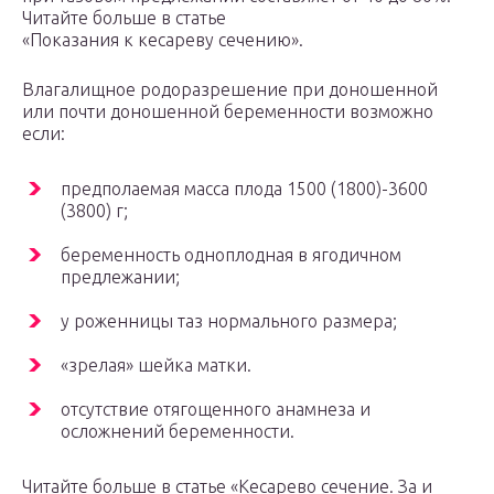
Читайте больше в статье
«Показания к кесареву сечению».
Влагалищное родоразрешение при доношенной
или почти доношенной беременности возможно
если:
предполаемая масса плода 1500 (1800)-3600
(3800) г;
беременность одноплодная в ягодичном
предлежании;
у роженницы таз нормального размера;
«зрелая» шейка матки.
отсутствие отягощенного анамнеза и
осложнений беременности.
Читайте больше в статье «Кесарево сечение. За и