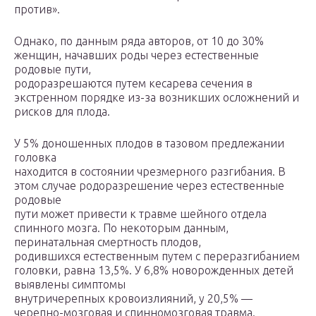
против».
Однако, по данным ряда авторов, от 10 до 30%
женщин, начавших роды через естественные
родовые пути,
родоразрешаются путем кесарева сечения в
экстренном порядке из-за возникших осложнений и
рисков для плода.
У 5% доношенных плодов в тазовом предлежании
головка
находится в состоянии чрезмерного разгибания. В
этом случае родоразрешение через естественные
родовые
пути может привести к травме шейного отдела
спинного мозга. По некоторым данным,
перинатальная смертность плодов,
родившихся естественным путем с переразгибанием
головки, равна 13,5%. У 6,8% новорожденных детей
выявлены симптомы
внутричерепных кровоизлияний, у 20,5% —
черепно-мозговая и спинномозговая травма.