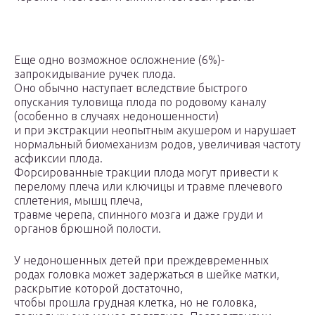
Еще одно возможное осложнение (6%)-
запрокидывание ручек плода.
Оно обычно наступает вследствие быстрого
опускания туловища плода по родовому каналу
(особенно в случаях недоношенности)
и при экстракции неопытным акушером и нарушает
нормальный биомеханизм родов, увеличивая частоту
асфиксии плода.
Форсированные тракции плода могут привести к
перелому плеча или ключицы и травме плечевого
сплетения, мышц плеча,
травме черепа, спинного мозга и даже груди и
органов брюшной полости.
У недоношенных детей при преждевременных
родах головка может задержаться в шейке матки,
раскрытие которой достаточно,
чтобы прошла грудная клетка, но не головка,