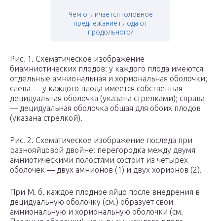
Чем отличается головное
предлежание плода от
продольного?
Рис. 1. Схематическое изображение
биамниотических плодов: у каждого плода имеются
отдельные амниональная и хориональная оболочки;
слева — у каждого плода имеется собственная
децидуальная оболочка (указана стрелками); справа
— децидуальная оболочка общая для обоих плодов
(указана стрелкой).
Рис. 2. Схематическое изображение последа при
разнояйцовой двойне: перегородка между двумя
амниотическими полостями состоит из четырех
оболочек — двух амнионов (1) и двух хорионов (2).
При М. б. каждое плодное яйцо после внедрения в
децидуальную оболочку (см.) образует свои
амниональную и хориональную оболочки (см.