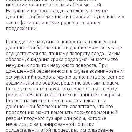
информированного согласия беременной.
Наружный поворот плода на головку в случае
доношенной беременности приводит к увеличению
числа физиологических родов в головном
предлежании.
Проведение наружного поворота на головку при
доношенной беременности дает возможность чаще
осуществиться спонтанному повороту плода. Таким
образом, ожидание срока родов уменьшает число
ненужных попыток наружного поворота. При
доношенной беременности в случае возникновения
осложнений поворота можно выполнить экстренное
абдоминальное родоразрешение зрелым плодом.
После успешного наружного поворота на головку
реже встречаются обратные спонтанные повороты.
Недостатками внешнего поворота плода при
доношенной беременности является то, что его
проведению может помешать преждевременный
разрыв плодного пузыря или роды, которые
начались до запланированной попытки
осуществления этой процедуры. Использование