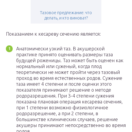
Тазовое предлежание: что
делать, и кто виноват?
Показанием к кесареву сечению является:
Анатомически узкий таз. В акушерской
практике принято оценивать размеры таза
будущей роженицы. Таз может быть оценен как
нормальный или суженый, когда плод
теоретически не может пройти через тазовый
проход во время естественных родов. Сужение
таза имеет 4 степени и после оценки этого
показателя принимают решение о методе
родоразрешения. При 3-4 степени сужения
показана плановая операция кесарева сечения,
при 1 степени возможно физиологичное
родоразрешение, а при 2 степени, в
большинстве клинических случаев, решение
акушеры принимают непосредственно во время
родов.