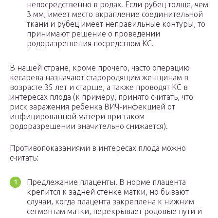
непосредственно в родах. Если рубец толще, чем
3 мм, имеет место вкрапление соединительной
ткани и рубец имеет неправильные контуры, то
принимают решение о проведении
родоразрешения посредством КС.
В нашей стране, кроме прочего, часто операцию
кесарева назначают старородящим женщинам в
возрасте 35 лет и старше, а также проводят КС в
интересах плода (к примеру, принято считать, что
риск заражения ребенка ВИЧ-инфекцией от
инфицированной матери при таком
родоразрешении значительно снижается).
Противопоказаниями в интересах плода можно
считать:
Предлежание плаценты. В норме плацента
крепится к задней стенке матки, но бывают
случаи, когда плацента закреплена к нижним
сегментам матки, перекрывает родовые пути и