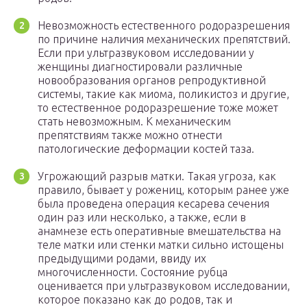
Невозможность естественного родоразрешения
по причине наличия механических препятствий.
Если при ультразвуковом исследовании у
женщины диагностировали различные
новообразования органов репродуктивной
системы, такие как миома, поликистоз и другие,
то естественное родоразрешение тоже может
стать невозможным. К механическим
препятствиям также можно отнести
патологические деформации костей таза.
Угрожающий разрыв матки. Такая угроза, как
правило, бывает у рожениц, которым ранее уже
была проведена операция кесарева сечения
один раз или несколько, а также, если в
анамнезе есть оперативные вмешательства на
теле матки или стенки матки сильно истощены
предыдущими родами, ввиду их
многочисленности. Состояние рубца
оценивается при ультразвуковом исследовании,
которое показано как до родов, так и