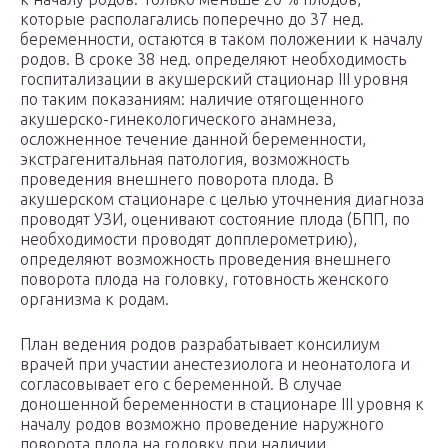
которые располагались поперечно до 37 нед.
беременности, остаются в таком положении к началу
родов. В сроке 38 нед. определяют необходимость
госпитализации в акушерский стационар III уровня
по таким показаниям: наличие отягощенного
акушерско-гинекологического анамнеза,
осложненное течение данной беременности,
экстрагенитальная патология, возможность
проведения внешнего поворота плода. В
акушерском стационаре с целью уточнения диагноза
проводят УЗИ, оценивают состояние плода (БПП, по
необходимости проводят допплерометрию),
определяют возможность проведения внешнего
поворота плода на головку, готовность женского
организма к родам.
План ведения родов разрабатывает консилиум
врачей при участии анестезиолога и неонатолога и
согласовывает его с беременной. В случае
доношенной беременности в стационаре III уровня к
началу родов возможно проведение наружного
поворота плода на головку при наличии