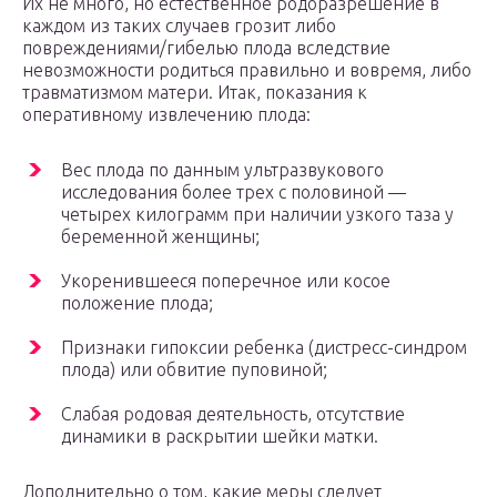
Их не много, но естественное родоразрешение в
каждом из таких случаев грозит либо
повреждениями/гибелью плода вследствие
невозможности родиться правильно и вовремя, либо
травматизмом матери. Итак, показания к
оперативному извлечению плода:
Вес плода по данным ультразвукового
исследования более трех с половиной —
четырех килограмм при наличии узкого таза у
беременной женщины;
Укоренившееся поперечное или косое
положение плода;
Признаки гипоксии ребенка (дистресс-синдром
плода) или обвитие пуповиной;
Слабая родовая деятельность, отсутствие
динамики в раскрытии шейки матки.
Дополнительно о том, какие меры следует