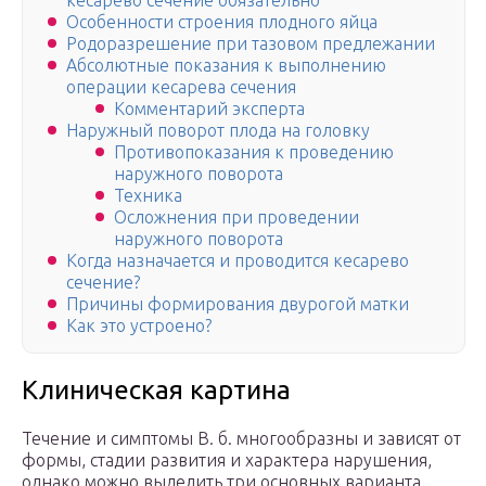
кесарево сечение обязательно
Особенности строения плодного яйца
Родоразрешение при тазовом предлежании
Абсолютные показания к выполнению
операции кесарева сечения
Комментарий эксперта
Наружный поворот плода на головку
Противопоказания к проведению
наружного поворота
Техника
Осложнения при проведении
наружного поворота
Когда назначается и проводится кесарево
сечение?
Причины формирования двурогой матки
Как это устроено?
Клиническая картина
Течение и симптомы В. б. многообразны и зависят от
формы, стадии развития и характера нарушения,
однако можно выделить три основных варианта.