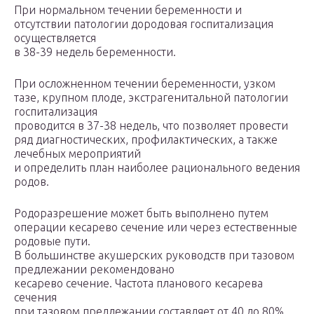
При нормальном течении беременности и
отсутствии патологии дородовая госпитализация
осуществляется
в 38-39 недель беременности.
При осложненном течении беременности, узком
тазе, крупном плоде, экстрагенитальной патологии
госпитализация
проводится в 37-38 недель, что позволяет провести
ряд диагностических, профилактических, а также
лечебных мероприятий
и определить план наиболее рационального ведения
родов.
Родоразрешение может быть выполнено путем
операции кесарево сечение или через естественные
родовые пути.
В большинстве акушерских руководств при тазовом
предлежании рекомендовано
кесарево сечение. Частота планового кесарева
сечения
при тазовом предлежании составляет от 40 до 80%.