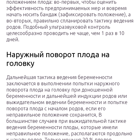
положением плода: во-первых, чтобы оценить
эффективность предпринимаемых мер и вовремя
начать носить бандаж (зафиксировать положение), а
во-вторых, правильно спланировать тактику ведения
родов. Подобный ультразвуковой контроль
целесообразно проводить не чаще, чем 1 раз в 10
дней.
Наружный поворот плода на
головку
Дальнейшая тактика ведения беременности
заключается в выполнении попытки наружного
поворота плода на головку при доношенной
беременности и дальнейшей индукции родов или
выжидательном ведении беременности и попытке
поворота плода с началом родов, если его
неправильное положение сохранится, В
большинстве случаев при выжидательной тактике
ведения беременности плоды, которые имели
неправильное положение, располагаются продольно
к началу родов. Только меньше 20 % плодов,