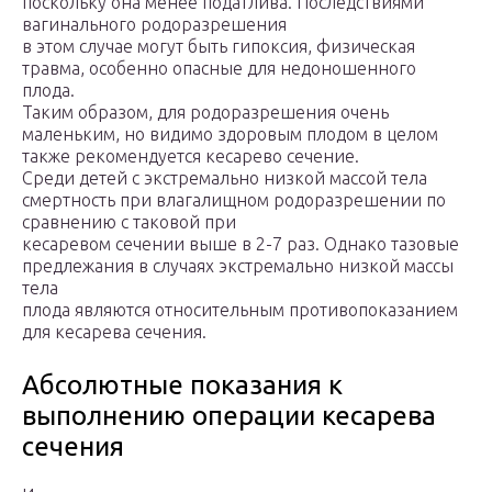
поскольку она менее податлива. Последствиями
вагинального родоразрешения
в этом случае могут быть гипоксия, физическая
травма, особенно опасные для недоношенного
плода.
Таким образом, для родоразрешения очень
маленьким, но видимо здоровым плодом в целом
также рекомендуется кесарево сечение.
Среди детей с экстремально низкой массой тела
смертность при влагалищном родоразрешении по
сравнению с таковой при
кесаревом сечении выше в 2-7 раз. Однако тазовые
предлежания в случаях экстремально низкой массы
тела
плода являются относительным противопоказанием
для кесарева сечения.
Абсолютные показания к
выполнению операции кесарева
сечения