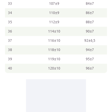
33
107±9
84±7
34
110±9
86±7
35
112±9
88±7
36
114±10
90±7
37
116±10
92±6,5
38
118±10
94±7
39
119±10
95±7
40
120±10
96±7