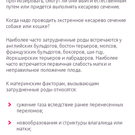
прогнозировать, смогут ли они выйти естественным
путем или придется выполнять кесарево сечение.
Когда надо проводить экстренное кесарево сечение
собаке или кошке?
Наиболее часто затрудненные роды встречаются у
английских бульдогов, бостон терьеров, мопсов,
французских бульдогов, боксеров, ши-тцу,
йоркширских терьеров и лабрадоров. Наиболее
часто встречается первичная слабость матки и
неправильное положение плода.
К материнским факторам, вызывающим
затрудненные роды относятся:
сужение таза вследствие ранее перенесенных
переломов;
новообразования и стриктуры влагалища или
матки;