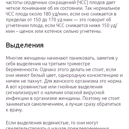
частоты сердечных сокращений (ЧСС) плодов дает
четкое понимание об их состоянии. Так нормальное
ЧСС плода около 180 уд/мин, если оно снижается в
пределах от 150 до 170 уд мин — это говорит об
угнетении плода, если ЧСС снижается ниже 150 уд/
мин – щенок или котенок сильно угнетены.
Выделения
Многие женщины начинают паниковать, заметив у
себя выделения на третьем триместре
беременности. Однако этого делать не стоит, если
они имеют белый цвет, однородную консистенцию и
ничем не пахнут. Для женского организма это норма.
А вот кровянистые или гнойные выделения
сигнализируют о наличии опасной вирусной
инфекции в организме женщины. Поэтому не стоит
заниматься самолечением, а лучше сразу обратиться
к врачу.
Если выделения водянистые, то они могут
свидетельствовать о начале преждевременных