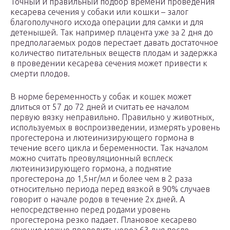
Точный и правильный подбор времени проведения
кесарева сечения у собаки или кошки – залог
благополучного исхода операции для самки и для
детенышей. Так например плацента уже за 2 дня до
предполагаемых родов перестает давать достаточное
количество питательных веществ плодам и задержка
в проведении кесарева сечения может привести к
смерти плодов.
В норме беременность у собак и кошек может
длиться от 57 до 72 дней и считать ее началом
первую вязку неправильно. Правильно у животных,
используемых в воспроизведении, измерять уровень
прогестерона и лютеинизирующего гормона в
течение всего цикла и беременности. Так началом
можно считать преовуляционный всплеск
лютеинизирующего гормона, а поднятие
прогестерона до 1,5нг/мл и более чем в 2 раза
относительно периода перед вязкой в 90% случаев
говорит о начале родов в течение 2х дней. А
непосредственно перед родами уровень
прогестерона резко падает. Плановое кесарево