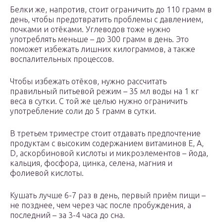
Белки же, напротив, стоит ограничить до 110 грамм в
день, чтобы предотвратить проблемы с давлением,
почками и отёками. Углеводов тоже нужно
употреблять меньше – до 300 грамм в день. Это
поможет избежать лишних килограммов, а также
воспалительных процессов.
Чтобы избежать отёков, нужно рассчитать
правильный питьевой режим – 35 мл воды на 1 кг
веса в сутки. С той же целью нужно ограничить
употребление соли до 5 грамм в сутки.
В третьем триместре стоит отдавать предпочтение
продуктам с высоким содержанием витаминов E, A,
D, аскорбиновой кислоты и микроэлементов – йода,
кальция, фосфора, цинка, селена, магния и
фолиевой кислоты.
Кушать лучше 6-7 раз в день, первый приём пищи –
не позднее, чем через час после пробуждения, а
последний – за 3-4 часа до сна.