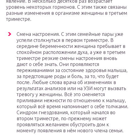
явление. В несколько десятков раз возрастает
уровень некоторых гормонов. С этим также связаны
разные изменения в организме женщины в третьем
триместре.
Смена настроения. С этим семейные пары уже
успели столкнуться в первом триместре. В
середине беременности женщина пребывает в
спокойном расположении духа, а уже в третьем
триместре резкие смены настроения вновь
дают о себе знать. Они проявляются
переживаниями за состояние здоровья малыша,
за предстоящие роды и боль, за то, что будет
после. Любые слова врача об изменениях в
результатах анализов или на УЗИ могут вызвать
тревогу у женщины. Всё это сменяется
приливами нежности по отношению к малышу,
который всё время напоминает о себе толчками.
Синдром гнездования, который начался во
втором триместре, по-прежнему может
проявляться желанием обустроить дом к
моменту появления в нём нового члена семьи.