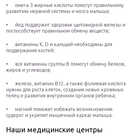
• омега-3 жирные кислоты помогут правильному
развитию нервной системы и мозга малыша;
• йод поддержит здоровье щитовидной железы и
поспособствует правильном обмену веществ;
• витамины К, D и кальций необходимы для
поддержания костей;
• все витамины группы В помогут обмену белков,
жиров и углеводов;
• железо, витамин В12, а также фолиевая кислота
нужны для роста клеток, создания новых кровяных
телец и развития внутренних органов ребенка;
• магний поможет избежать возникновения
судорог и укрепит мышечный каркас малыша.
Наши медицинские центры