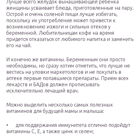
Лучше всего желудок вынашивающей ребенка
женщины усваивает блюда, приготовленные на пару.
Острой и очень соленой пищи лучше избегать,
поскольку их употребление может привести к
возникновению изжоги и сильных отеков у
беременной. Любительницам кофе на время
придется отказаться от любимого напитка и заменить
его на чай.
И конечно же витамины. Беременным они просто
необходимы, но сразу хотим отметить, что лучше не
вестись на уловки маркетологов и не покупать в
аптеке первые попавшиеся препараты. Прием всех
лекарств и БАДов должен прописывать
исключительно лечащий врач.
Можно выделить несколько самых полезных
витаминов для будущей мамы и малыша:
• для поддержания иммунитета отлично подойдут
витамины С, Е, а также цинк и селен;