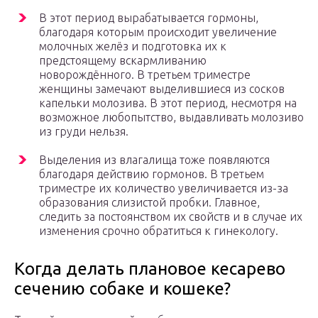
В этот период вырабатывается гормоны,
благодаря которым происходит увеличение
молочных желёз и подготовка их к
предстоящему вскармливанию
новорождённого. В третьем триместре
женщины замечают выделившиеся из сосков
капельки молозива. В этот период, несмотря на
возможное любопытство, выдавливать молозиво
из груди нельзя.
Выделения из влагалища тоже появляются
благодаря действию гормонов. В третьем
триместре их количество увеличивается из-за
образования слизистой пробки. Главное,
следить за постоянством их свойств и в случае их
изменения срочно обратиться к гинекологу.
Когда делать плановое кесарево
сечению собаке и кошеке?