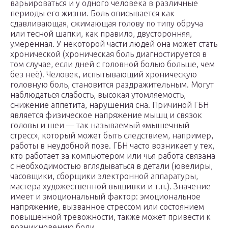
варьироваться и у одного человека в различные
периоды его жизни. Боль описывается как
сдавливающая, сжимающая голову по типу обруча
или тесной шапки, как правило, двусторонняя,
умеренная. У некоторой части людей она может стать
хронической (хроническая боль диагностируется в
том случае, если дней с головной болью больше, чем
без неё). Человек, испытывающий хроническую
головную боль, становится раздражительным. Могут
наблюдаться слабость, высокая утомляемость,
снижение аппетита, нарушения сна. Причиной ГБН
является физическое напряжение мышц и связок
головы и шеи — так называемый «мышечный
стресс», который может быть следствием, например,
работы в неудобной позе. ГБН часто возникает у тех,
кто работает за компьютером или чья работа связана
с необходимостью вглядываться в детали (ювелиры,
часовщики, сборщики электронной аппаратуры,
мастера художественной вышивки и т.п.). Значение
имеет и эмоциональный фактор: эмоциональное
напряжение, вызванное стрессом или состоянием
повышенной тревожности, также может привести к
возникновению боли.