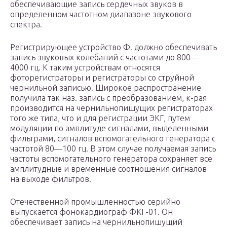
обеспечивающие запись сердечных звуков в
определенном частотном диапазоне звукового
спектра.
Регистрирующее устройство Ф. должно обеспечивать
запись звуковых колебаний с частотами до 800—
4000 гц. К таким устройствам относятся
фоторегистраторы и регистраторы со струйной
чернильной записью. Широкое распространение
получила так наз. запись с преобразованием, к-рая
производится на чернильнопишущих регистраторах
того же типа, что и для регистрации ЭКГ, путем
модуляции по амплитуде сигналами, выделенными
фильтрами, сигналов вспомогательного генератора с
частотой 80—100 гц. В этом случае получаемая запись
частоты вспомогательного генератора сохраняет все
амплитудные и временные соотношения сигналов
на выходе фильтров.
Отечественной промышленностью серийно
выпускается фонокардиограф ФКГ-01. Он
обеспечивает запись на чернильнопишущий