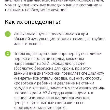
анализов и данных всех назначенных исследований,
может сделать точные выводы о вашем состоянии и
назначить необходимое лечение!
Как их определить?
Изначально шумы прослушиваются при
обычной аускультации сердца с помощью трубки
или стетоскопа.
Чтобы подтвердить или опровергнуть наличие
порока и патологии сердца, младенца
направляют на УЗИ. Эхокардиография
абсолютно безопасна для крохи, при этом
данный вид диагностики позволяет специалисту
«увидеть» все отделы сердца, оценить скорость
кровотока у ребенка и давление на стенки
сосудов и клапаны, заметить места «завихрения»
потоков крови. УЗИ сердца лучше делать в
специализированных кардиологических
центрах, где опытные специалисты не
«проглядят» наличие порока.