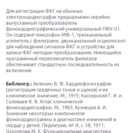
Для регистрации ФКГ на обычных
электрокардиографах предназначен серийно
выпускаемый преобразователь
фонокардиографический универсальный ПФУ-01.
Он содержит микрофон МФ-1, трехканальный
усилитель с фильтрами, двухканальный осциллоскоп
для наблюдения сигналов ФКГ и устройство для
записи ФКГ методом преобразования. Имеющийся
программный переключатель фильтров
обеспечивает стандартную последовательность их
включения.
Библиогр.:
Зеленин В. Ф. Кардиофонография
(регистрация сердечных тонов и шумов) и ее
клиническое значение, М., 1915; Кассирский Г. И. и
Соловьев В. В. Атлас клинической
фонокардиографии, М., 1983; Кузнецов А. И.
Значение некоторых компонентов
фонокардиограммы в диагностике изменений в
сердце у детей, Педиатрия, № И, с. 58, 1971;
Осколкова М. К. Функциональная диагностика