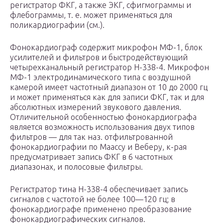
регистратор ФКГ, а также ЭКГ, сфигмограммы и
флебограммы, т. е. может применяться для
поликардиографии (см.).
Фонокардиограф содержит микрофон МФ-1, блок
усилителей и фильтров и быстродействующий
четырехканальный регистратор Н-338-4. Микрофон
МФ-1 электродинамического типа с воздушной
камерой имеет частотный диапазон от 10 до 2000 гц
и может применяться как для записи ФКГ, так и для
абсолютных измерений звукового давления.
Отличительной особенностью фонокардиографа
является возможность использования двух типов
фильтров — для так наз. отфильтрованной
фонокардиографии по Маассу и Веберу, к-рая
предусматривает запись ФКГ в 6 частотных
диапазонах, и полосовые фильтры.
Регистратор тина Н-338-4 обеспечивает запись
сигналов с частотой не более 100—120 гц; в
фонокардиографе применено преобразование
фонокардиографических сигналов.