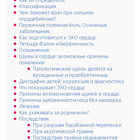
Как их определить?
Классификация
Чем поможет врач при сильном
сердцебиении?
Первичная головная боль. Основные
заболевания.
Как подготовиться к ЭХО сердца
Тетрада Фалло и беременность
Осложнения
Шумы в сердце: возможные причины
появления
Патологические шумы делятся на
врожденные и приобретенные.
Дисграфия детей: коррекция и диагностика
Что показывает ЭХО сердца
Причины возникновения шумов в сердце
Причины заложенности носа без насморка
Лечение
Как ухаживать за родничком?
Последствия
При разрыве барабанной перепонки
При акустической травме
Последствия приема медикаментов