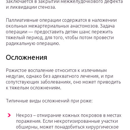
заключается в закрытии межжелудочкового дефекта
и ликвидации стеноза.
Паллиативные операции содержатся в наложении
окольных межартериальных анастомозов. Задача
операции — предоставить детям шанс пережить
тяжелый период, для того, чтобы потом провести
радикальную операцию.
Осложнения
Рожистое воспаление относится к излечимым
недугам, однако без адекватного лечения, и при
сопутствующих заболеваниях, оно может приводить
к тяжелым осложнениям.
Типичные виды осложнений при роже:
Некроз – отмирание кожных покровов в местах
поражения. Если некротизированные участки
обширны, может понадобиться хирургическое