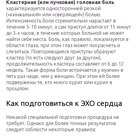
Кластерная (или пучковая) головная боль
характеризуется односторонней резкой
(«кинжальной» или «сверлящей») болью.
Интенсивность боли стремительно нарастает в
течение 5-10 минут, а сам приступ длится от 15 минут
до 3-х часов, в течение которых больной не может
найти себе места. Боль, как правило, локализуется в
области глаза, при этом глаз может покраснеть и
слезиться. Повторяющиеся приступы образуют
кластер (то есть следуют друг за другом),
продолжительность кластера составляет от 6 до 12
недель. Такая форма боли встречается у мужчин в
пять раз чаще, чем у женщин. При этом ей более
подвержены те, кто много курит или курил в
прошлом.
Как подготовиться к ЭХО сердца
Никакой специальной подготовки процедура не
требует. Однако для более точных результатов
следует соблюсти некоторые правила: