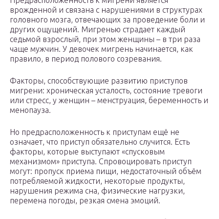
Предрасположенность к мигрени является
врожденной и связана с нарушениями в структурах
головного мозга, отвечающих за проведение боли и
других ощущений. Мигренью страдает каждый
седьмой взрослый, при этом женщины – в три раза
чаще мужчин. У девочек мигрень начинается, как
правило, в период полового созревания.
Факторы, способствующие развитию приступов
мигрени: хроническая усталость, состояние тревоги
или стресс, у женщин – менструация, беременность и
менопауза.
Но предрасположенность к приступам ещё не
означает, что приступ обязательно случится. Есть
факторы, которые выступают «спусковым
механизмом» приступа. Спровоцировать приступ
могут: пропуск приема пищи, недостаточный объём
потребляемой жидкости, некоторые продукты,
нарушения режима сна, физические нагрузки,
перемена погоды, резкая смена эмоций.