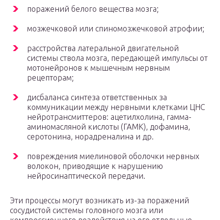
поражений белого вещества мозга;
мозжечковой или спиномозжечковой атрофии;
расстройства латеральной двигательной
системы ствола мозга, передающей импульсы от
мотонейронов к мышечным нервным
рецепторам;
дисбаланса синтеза ответственных за
коммуникации между нервными клетками ЦНС
нейротрансмиттеров: ацетилхолина, гамма-
аминомасляной кислоты (ГАМК), дофамина,
серотонина, норадреналина и др.
повреждения миелиновой оболочки нервных
волокон, приводящие к нарушению
нейросинаптической передачи.
Эти процессы могут возникать из-за поражений
сосудистой системы головного мозга или