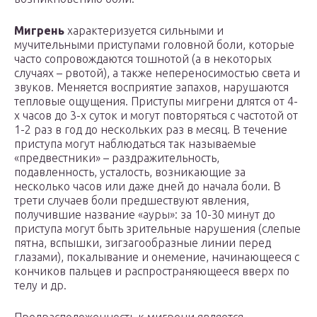
Мигрень
характеризуется сильными и
мучительными приступами головной боли, которые
часто сопровождаются тошнотой (а в некоторых
случаях – рвотой), а также непереносимостью света и
звуков. Меняется восприятие запахов, нарушаются
тепловые ощущения. Приступы мигрени длятся от 4-
х часов до 3-х суток и могут повторяться с частотой от
1-2 раз в год до нескольких раз в месяц. В течение
приступа могут наблюдаться так называемые
«предвестники» – раздражительность,
подавленность, усталость, возникающие за
несколько часов или даже дней до начала боли. В
трети случаев боли предшествуют явления,
получившие название «ауры»: за 10-30 минут до
приступа могут быть зрительные нарушения (слепые
пятна, вспышки, зигзагообразные линии перед
глазами), покалывание и онемение, начинающееся с
кончиков пальцев и распространяющееся вверх по
телу и др.