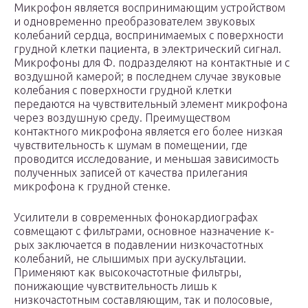
Микрофон является воспринимающим устройством
и одновременно преобразователем звуковых
колебаний сердца, воспринимаемых с поверхности
грудной клетки пациента, в электрический сигнал.
Микрофоны для Ф. подразделяют на контактные и с
воздушной камерой; в последнем случае звуковые
колебания с поверхности грудной клетки
передаются на чувствительный элемент микрофона
через воздушную среду. Преимуществом
контактного микрофона является его более низкая
чувствительность к шумам в помещении, где
проводится исследование, и меньшая зависимость
полученных записей от качества прилегания
микрофона к грудной стенке.
Усилители в современных фонокардиографах
совмещают с фильтрами, основное назначение к-
рых заключается в подавлении низкочастотных
колебаний, не слышимых при аускультации.
Применяют как высокочастотные фильтры,
понижающие чувствительность лишь к
низкочастотным составляющим, так и полосовые,