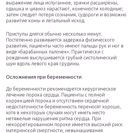
выражение лица испуганное, зрачки расширены,
одышка и цианоз нарастают, конечности холодные;
затем следует потеря сознания, судороги и возможно
развитие комы и летальный исход.
Приступы длятся обычно несколько минут.
Постепенно развивается задержка физического
развития, пациенты часто имеют пальцы рук и ног в
виде «барабанных палочек». Практически с
рождения выслушивается грубый систолический
шум вдоль левого края грудины.
Осложнения при беременности
До беременности рекомендуется хирургическое
лечение порока сердца. Пациенты с полной
коррекцией порока и отсутствием сердечной
недостаточности беременность переносят хорошо,
хотя в некоторых случаях могут иметь место
нетяжелые нарушения ритма сердца. При
некоррегированном пороке имеется высокий риск
материнской смертности, невынашивания