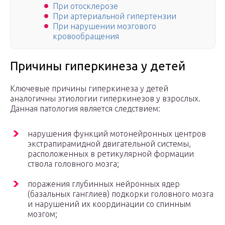
При отосклерозе
При артериальной гипертензии
При нарушении мозгового
кровообращения
Причины гиперкинеза у детей
Ключевые причины гиперкинеза у детей
аналогичны этиологии гиперкинезов у взрослых.
Данная патология является следствием:
нарушения функций мотонейронных центров
экстрапирамидной двигательной системы,
расположенных в ретикулярной формации
ствола головного мозга;
поражения глубинных нейронных ядер
(базальных ганглиев) подкорки головного мозга
и нарушений их координации со спинным
мозгом;