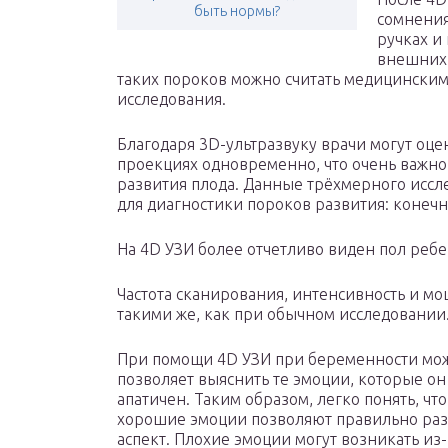
быть нормы?
сомнения
ручках и
внешних 
таких пороков можно считать медицински
исследования.
Благодаря 3D-ультразвуку врачи могут оцен
проекциях одновременно, что очень важн
развития плода. Данные трёхмерного исс
для диагностики пороков развития: конечн
На 4D УЗИ более отчетливо виден пол ребе
Частота сканирования, интенсивность и мо
такими же, как при обычном исследовании
При помощи 4D УЗИ при беременности мож
позволяет выяснить те эмоции, которые он
апатичен. Таким образом, легко понять, что
хорошие эмоции позволяют правильно разви
аспект. Плохие эмоции могут возникать из