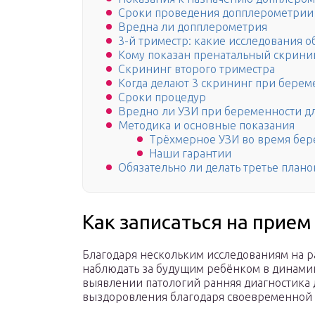
Сроки проведения допплерометрии
Вредна ли допплерометрия
3-й триместр: какие исследования
Кому показан пренатальный скрини
Скрининг второго триместра
Когда делают 3 скрининг при берем
Сроки процедур
Вредно ли УЗИ при беременности дл
Методика и основные показания
Трёхмерное УЗИ во время бе
Наши гарантии
Обязательно ли делать третье плано
Как записаться на прием
Благодаря нескольким исследованиям на р
наблюдать за будущим ребёнком в динамик
выявлении патологий ранняя диагностика 
выздоровления благодаря своевременной