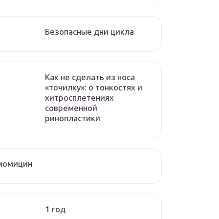
Безопасные дни цикла
Как не сделать из носа
«точилку»: о тонкостях и
хитросплетениях
современной
ринопластики
момицин
1 год