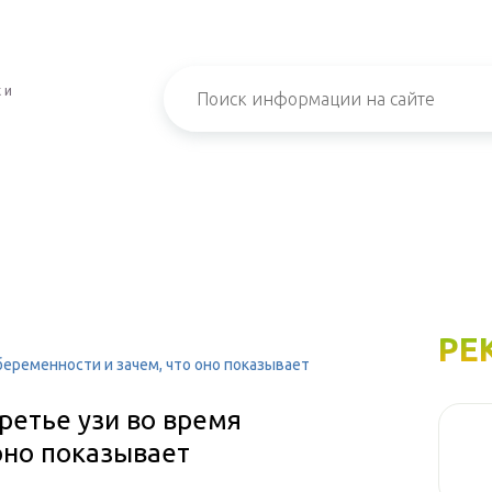
 и
РЕ
беременности и зачем, что оно показывает
ретье узи во время
оно показывает