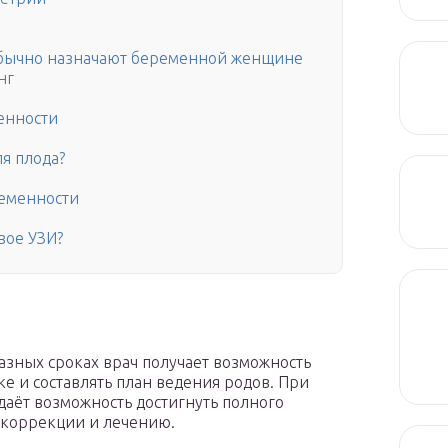
 обычно назначают беременной женщине
нг
енности
я плода?
ременности
вое УЗИ?
азных сроках врач получает возможность
е и составлять план ведения родов. При
даёт возможность достигнуть полного
 коррекции и лечению.