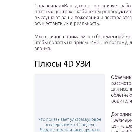
Справочная «Ваш доктор» организует раб
платных центрах с кабинетом репродукти
выслушают ваши пожелания и постараются
осуществить их в реальность.
Мы отлично понимаем, что беременной жен
чтобы попасть на приём. Именно поэтому, 
звонка.
Плюсы 4D УЗИ
Объемны
рассмотр
для иссл
облегчаю
родителя
Дополнит
Что показывает ультразвуковое
трехмерн
исследование в 12 недель
ценна дл
беременности и какие должны
После 4D