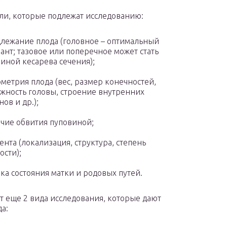
ли, которые подлежат исследованию:
лежание плода (головное – оптимальный
ант; тазовое или поперечное может стать
иной кесарева сечения);
метрия плода (вес, размер конечностей,
жность головы, строение внутренних
нов и др.);
чие обвития пуповиной;
ента (локализация, структура, степень
ости);
ка состояния матки и родовых путей.
т еще 2 вида исследования, которые дают
а: