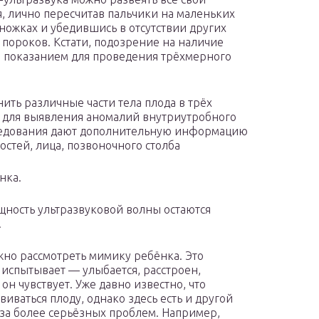
, лично пересчитав пальчики на маленьких
 ножках и убедившись в отсутствии других
пороков. Кстати, подозрение на наличие
м показанием для проведения трёхмерного
ить различные части тела плода в трёх
о для выявления аномалий внутриутробного
ледования дают дополнительную информацию
остей, лица, позвоночного столба
нка.
щность ультразвуковой волны остаются
.
но рассмотреть мимику ребёнка. Это
 испытывает — улыбается, расстроен,
 он чувствует. Уже давно известно, что
ваться плоду, однако здесь есть и другой
-за более серьёзных проблем. Например,