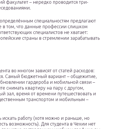
й факультет – нередко проводится три-
еседованиями.
о определённым специальностям предлагают
не в том, что данные профессии слишком
ответствующих специалистов не хватает:
опейские страны в стремлении зарабатывать
нта во многом зависят от статей расходов:
ться. Самый бюджетный вариант – общежитие,
обновлении гардероба и мобильной связи –
те снимать квартиру на пару с другом,
й зал, время от времени путешествовать и
бщественным транспортом и мобильным –
 искать работу (хотя можно и раньше, но
есть возможность). Для студента в Чехии нет