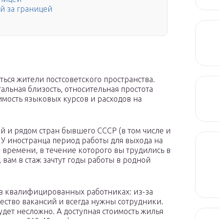
й за границей
иться жители постсоветского пространства.
льная близость, относительная простота
имость языковых курсов и расходов на
 и рядом стран бывшего СССР (в том числе и
. У иностранца период работы для выхода на
ли времени, в течение которого вы трудились в
 вам в стаж зачтут годы работы в родной
в квалифицированных работниках: из-за
ество вакансий и всегда нужны сотрудники.
удет несложно. А доступная стоимость жилья