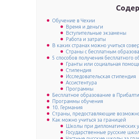
Содер
Обучение в Чехии
Время и деньги
Вступительные экзамены
Работа и затраты
В каких странах можно учиться сов
Страны с бесплатным образов
5 способов получения бесплатного 
Гранты или социальная помощь
Стипендия
Исследовательская стипендия
Ассистентура
Программы
Бесплатное образование в Прибалт
Программы обучения
10. Германия
Страны, предоставляющие возможнос
Как можно учиться за границей
Школы при дипломатических 
Государственные русские шко
Частные русские школы за гр