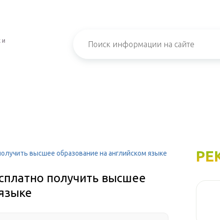
 и
РЕ
 получить высшее образование на английском языке
есплатно получить высшее
 языке