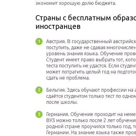
экономит хорошую долю бюджета.
Страны с бесплатным образ
иностранцев
Австрия. В государственный австрийс
поступить, даже не сдавая многочисле
уровень знания языка. Обучение пров
Студент имеет право выбрать тот, кот
теста поступить не удастся. Если студе
может потратить целый год на подгото
сдать не проблема.
Бельгия. Здесь обучают профессии на
сдаётся студентом только тест по одно
после школы.
Германия. Обучение проходит на неме
ВУЗ можно только после 2 лет обучени
родной стране проучился только год, 
Германии. На знание языка также пров