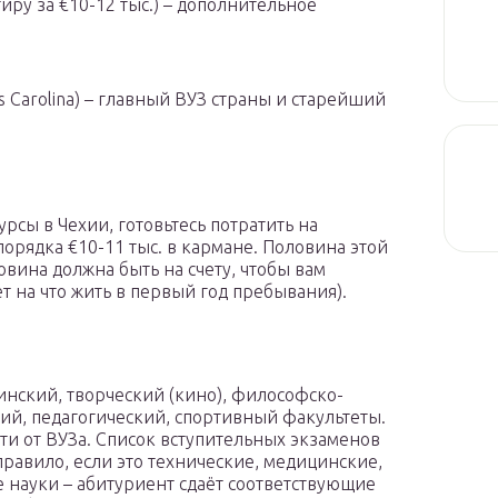
иру за €10-12 тыс.) – дополнительное
as Carolina) – главный ВУЗ страны и старейший
рсы в Чехии, готовьтесь потратить на
орядка €10-11 тыс. в кармане. Половина этой
вина должна быть на счету, чтобы вам
дет на что жить в первый год пребывания).
инский, творческий (кино), философско-
й, педагогический, спортивный факультеты.
сти от ВУЗа. Список вступительных экзаменов
правило, если это технические, медицинские,
 науки – абитуриент сдаёт соответствующие