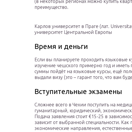
(в некоторых регионах можно купить кварт
преимущество.
Карлов университет в Праге (лат. Universit
университет Центральной Европы
Время и деньги
Если вы планируете проходить языковые ку
изучение чешского примерно год и иметь п
суммы пойдёт на языковые курсы, ещё поло
выдали визу (это – гарант того, что вам бу
Вступительные экзамены
Сложнее всего в Чехии поступить на медиц
гуманитарный, юридический, экономически
Подача заявления стоит €15-25 в зависимо
зависит от выбранной специальности. Как 
экономические направления, естественные