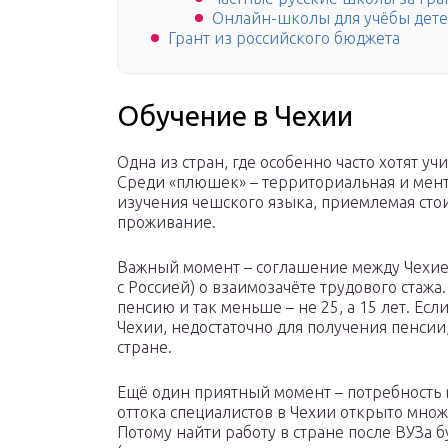
Онлайн-школы для учёбы дете
Грант из российского бюджета
Обучение в Чехии
Одна из стран, где особенно часто хотят уч
Среди «плюшек» – территориальная и мента
изучения чешского языка, приемлемая сто
проживание.
Важный момент – соглашение между Чехией
с Россией) о взаимозачёте трудового стажа
пенсию и так меньше – не 25, а 15 лет. Ес
Чехии, недостаточно для получения пенсии,
стране.
Ещё один приятный момент – потребность 
оттока специалистов в Чехии открыто множ
Потому найти работу в стране после ВУЗа б