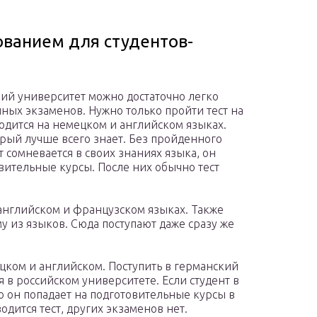
ованием для студентов-
кий университет можно достаточно легко
нных экзаменов. Нужно только пройти тест на
одится на немецком и английском языках.
орый лучше всего знает. Без пройденного
нт сомневается в своих знаниях языка, он
вительные курсы. После них обычно тест
 английском и французском языках. Также
му из языков. Сюда поступают даже сразу же
цком и английском. Поступить в германский
я в российском университете. Если студент в
то он попадает на подготовительные курсы в
одится тест, других экзаменов нет.