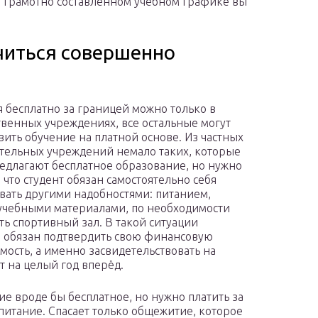
и грамотно составленном учебном графике вы
учиться совершенно
я бесплатно за границей можно только в
твенных учреждениях, все остальные могут
вить обучение на платной основе. Из частных
тельных учреждений немало таких, которые
едлагают бесплатное образование, но нужно
 что студент обязан самостоятельно себя
вать другими надобностями: питанием,
учебными материалами, по необходимости
ть спортивный зал. В такой ситуации
 обязан подтвердить свою финансовую
мость, а именно засвидетельствовать на
т на целый год вперёд.
ие вроде бы бесплатное, но нужно платить за
 питание. Спасает только общежитие, которое