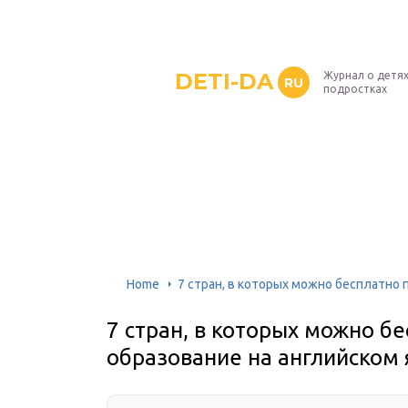
DETI-DA
Журнал о детях
RU
подростках
Home
7 стран, в которых можно бесплатно
7 стран, в которых можно б
образование на английском