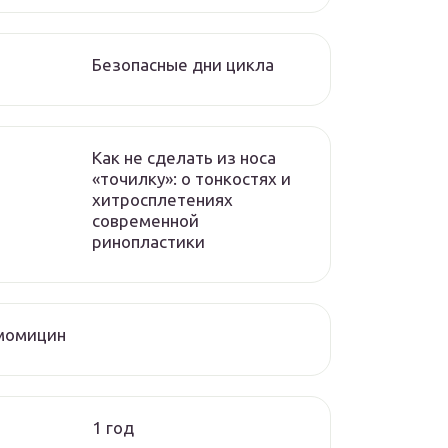
Безопасные дни цикла
Как не сделать из носа
«точилку»: о тонкостях и
хитросплетениях
современной
ринопластики
момицин
1 год